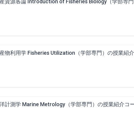
産資源各論 Introduction of Fisheries Biology
産物利用学 Fisheries Utilization（学部専門）の授業
洋計測学 Marine Metrology（学部専門）の授業紹介コ