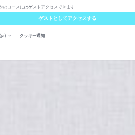
かのコースにはゲストアクセスできます
ゲストとしてアクセスする
ja)‎
クッキー通知