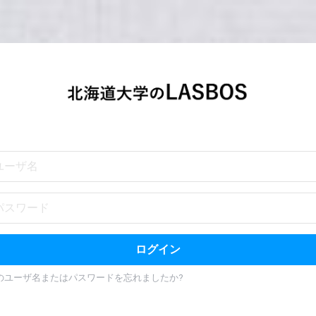
名
ード
ログイン
のユーザ名またはパスワードを忘れましたか?