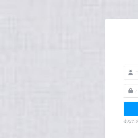
メインコンテンツへスキップする
ユーザ
パスワ
あなた