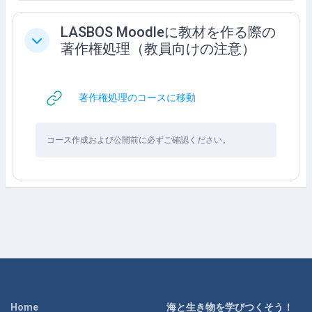
LASBOS Moodleに教材を作る際の
折りたたむ
著作権処理（教員向けの注意）
URL
著作権処理のコースに移動
コース作成および公開前に必ずご確認ください。
Home
海と生き物を学びつくそう！