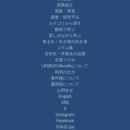
授業紹介
実験・実習
調査・研究手法
カテゴリから探す
動画で学ぶ
楽しみながら学ぶ
集まれ！生き物大好き者
コラム集
在学生・卒業生の活躍
企業コラボ
LASBOS Moodleについて
利用の仕方
著作権について
運用部について
お問合せ
English
SNS
X
Instagram
Facebook
日本語 ‎(ja)‎