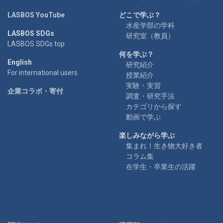
LASBOS YouTube
どこで学ぶ？
水産学部の学科
LASBOS SDGs
研究室（教員）
LASBOS SDGs top
何を学ぶ？
English
研究紹介
For international users
授業紹介
実験・実習
企業コラボ・寄付
調査・研究手法
カテゴリから探す
動画で学ぶ
楽しみながら学ぶ
集まれ！生き物大好き者
コラム集
在学生・卒業生の活躍