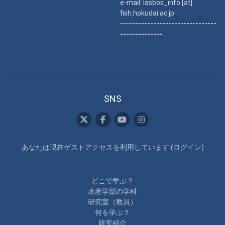
e-mail: lasbos_info [at]
fish.hokudai.ac.jp
--------------------------------
--------------
SNS
あなたは現在ゲストアクセスを利用しています (
ログイン
)
どこで学ぶ？
水産学部の学科
研究室（教員）
何を学ぶ？
研究紹介