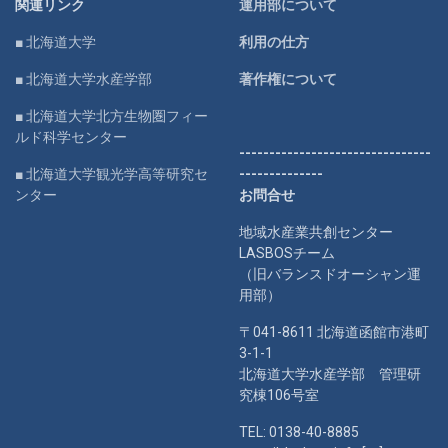
関連リンク
運用部について
■ 北海道大学
利用の仕方
■ 北海道大学水産学部
著作権について
■ 北海道大学北方生物圏フィー
ルド科学センター
--------------------------------
■ 北海道大学観光学高等研究セ
--------------
ンター
お問合せ
地域水産業共創センター
LASBOSチーム
（旧バランスドオーシャン運
用部）
〒041-8611 北海道函館市港町
3-1-1
北海道大学水産学部 管理研
究棟106号室
TEL: 0138-40-8885