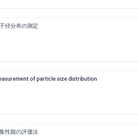
子径分布の測定
asurement of particle size distribution
集性能の評価法