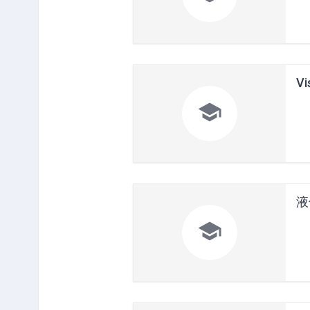
Vi

液
