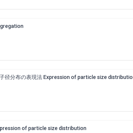
gregation
径分布の表現法 Expression of particle size distributio
pression of particle size distribution