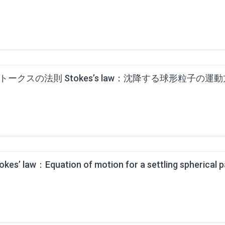
トークスの法則 Stokes’s law：沈降する球形粒子の運
okes’ law：Equation of motion for a settling spherical p