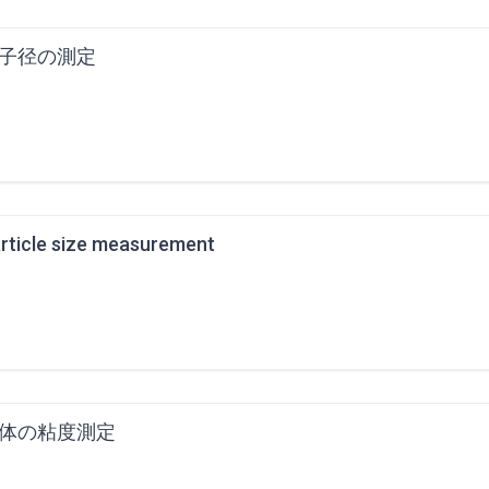
子径の測定
rticle size measurement
体の粘度測定