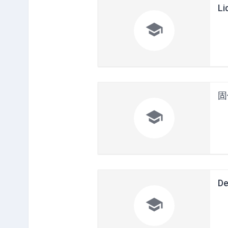
Li

固

De
