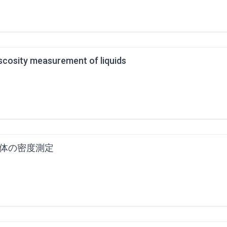
scosity measurement of liquids
体の密度測定