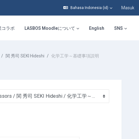
Masuk
Bahasa Indonesia ‎(id)‎
業コラボ
LASBOS Moodleについて
English
SNS
関 秀司 SEKI Hideshi
化学工学～基礎事項説明