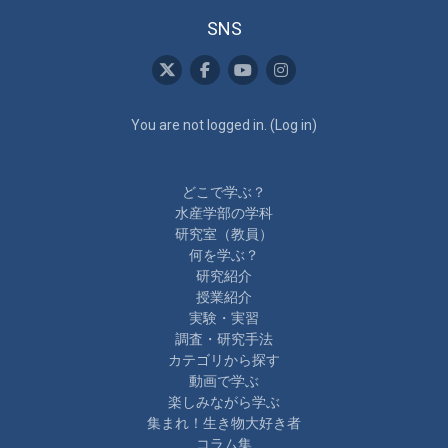
SNS
You are not logged in. (
Log in
)
どこで学ぶ？
水産学部の学科
研究室（教員）
何を学ぶ？
研究紹介
授業紹介
実験・実習
調査・研究手法
カテゴリから探す
動画で学ぶ
楽しみながら学ぶ
集まれ！生き物大好き者
コラム集