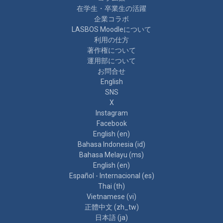
在学生・卒業生の活躍
企業コラボ
LASBOS Moodleについて
利用の仕方
著作権について
運用部について
お問合せ
English
SNS
X
Instagram
Facebook
English ‎(en)‎
Bahasa Indonesia ‎(id)‎
Bahasa Melayu ‎(ms)‎
English ‎(en)‎
Español - Internacional ‎(es)‎
Thai ‎(th)‎
Vietnamese ‎(vi)‎
正體中文 ‎(zh_tw)‎
日本語 ‎(ja)‎