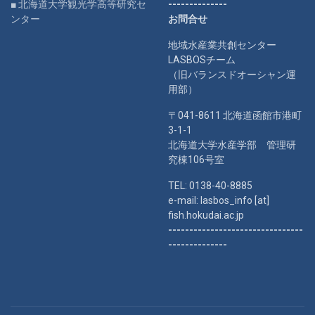
■ 北海道大学観光学高等研究セ
--------------
ンター
お問合せ
地域水産業共創センター
LASBOSチーム
（旧バランスドオーシャン運
用部）
〒041-8611 北海道函館市港町
3-1-1
北海道大学水産学部 管理研
究棟106号室
TEL: 0138-40-8885
e-mail: lasbos_info [at]
fish.hokudai.ac.jp
--------------------------------
--------------