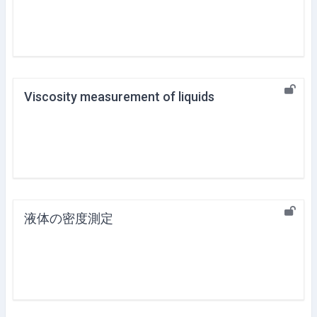
Viscosity measurement of liquids
液体の密度測定