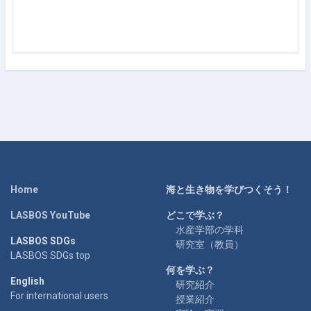
Home
海と生き物を学びつくそう！
LASBOS YouTube
どこで学ぶ？
水産学部の学科
LASBOS SDGs
研究室（教員）
LASBOS SDGs top
何を学ぶ？
English
研究紹介
For international users
授業紹介