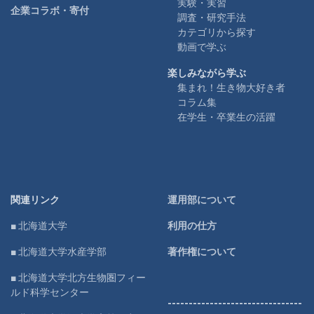
実験・実習
企業コラボ・寄付
調査・研究手法
カテゴリから探す
動画で学ぶ
楽しみながら学ぶ
集まれ！生き物大好き者
コラム集
在学生・卒業生の活躍
関連リンク
運用部について
■ 北海道大学
利用の仕方
■ 北海道大学水産学部
著作権について
■ 北海道大学北方生物圏フィー
ルド科学センター
--------------------------------