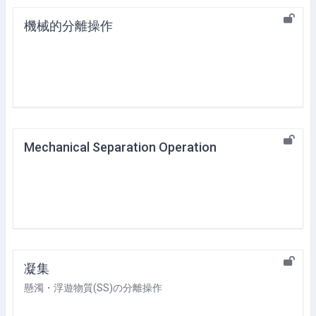
機械的分離操作
Mechanical Separation Operation
凝集
懸濁・浮遊物質(SS)の分離操作