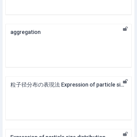
aggregation
粒子径分布の表現法 Expression of particle size distribution