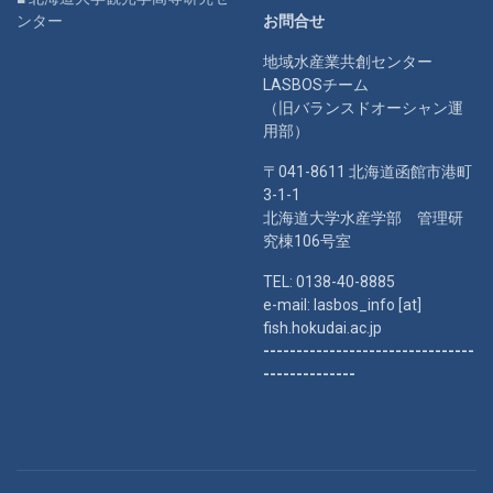
ンター
お問合せ
地域水産業共創センター
LASBOSチーム
（旧バランスドオーシャン運
用部）
〒041-8611 北海道函館市港町
3-1-1
北海道大学水産学部 管理研
究棟106号室
TEL: 0138-40-8885
e-mail: lasbos_info [at]
fish.hokudai.ac.jp
--------------------------------
--------------