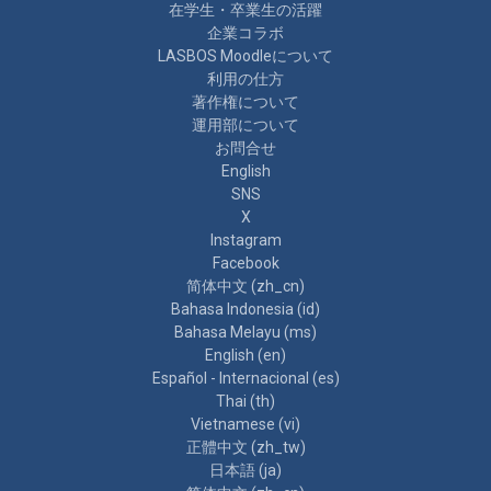
在学生・卒業生の活躍
企業コラボ
LASBOS Moodleについて
利用の仕方
著作権について
運用部について
お問合せ
English
SNS
X
Instagram
Facebook
简体中文 ‎(zh_cn)‎
Bahasa Indonesia ‎(id)‎
Bahasa Melayu ‎(ms)‎
English ‎(en)‎
Español - Internacional ‎(es)‎
Thai ‎(th)‎
Vietnamese ‎(vi)‎
正體中文 ‎(zh_tw)‎
日本語 ‎(ja)‎