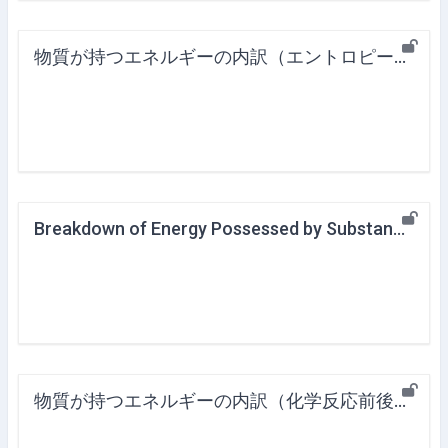
物質が持つエネルギーの内訳（エントロピーと内部エネルギー）
Breakdown of Energy Possessed by Substances (Changes before and after chemical reactions)
物質が持つエネルギーの内訳（化学反応前後の変化）