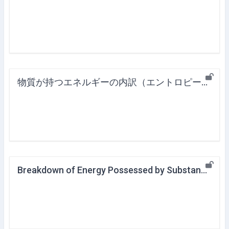
物質が持つエネルギーの内訳（エントロピーと熱力学関数）
Breakdown of Energy Possessed by Substance (Entropy and Internal Energy)