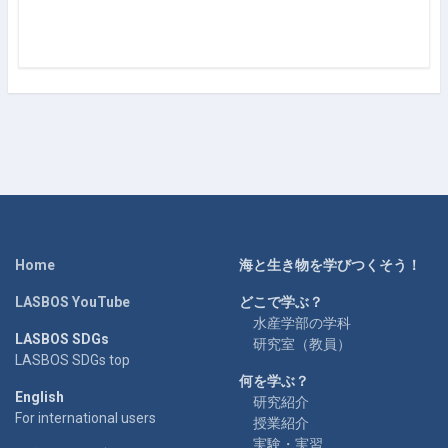
Home
海と生き物を学びつくそう！
LASBOS YouTube
どこで学ぶ？
水産学部の学科
LASBOS SDGs
研究室（教員）
LASBOS SDGs top
何を学ぶ？
English
研究紹介
For international users
授業紹介
実験・実習