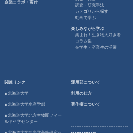
企業コラボ・寄付
調査・研究手法
カテゴリから探す
動画で学ぶ
楽しみながら学ぶ
集まれ！生き物大好き者
コラム集
在学生・卒業生の活躍
関連リンク
運用部について
■ 北海道大学
利用の仕方
■ 北海道大学水産学部
著作権について
■ 北海道大学北方生物圏フィー
ルド科学センター
--------------------------------
■ 北海道大学観光学高等研究セ
--------------