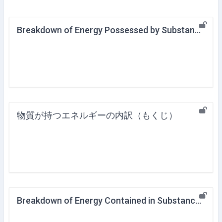
Breakdown of Energy Possessed by Substance (Index)
物質が持つエネルギーの内訳（もくじ）
Breakdown of Energy Contained in Substance (Introduction)