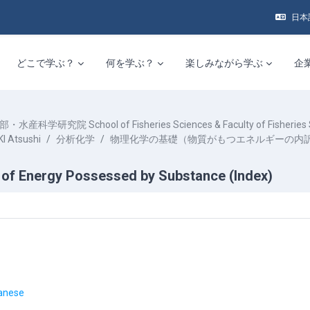
日本語 
どこで学ぶ？
何を学ぶ？
楽しみながら学ぶ
企
水産科学研究院 School of Fisheries Sciences & Faculty of Fisheries 
 Atsushi
分析化学
物理化学の基礎（物質がもつエネルギーの内
of Energy Possessed by Substance (Index)
アウトライン
URL
anese