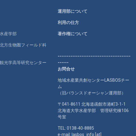
運用部について
利用の仕方
学水産学部
著作権について
学北方生物圏フィールド科
----------------------------------------
学観光学高等研究センター
------
お問合せ
地域水産業共創センターLASBOSチー
ム
（旧バランスドオーシャン運用部）
〒041-8611 北海道函館市港町3-1-1
北海道大学水産学部 管理研究棟106
号室
TEL: 0138-40-8885
e-mail: lasbos_info [at]