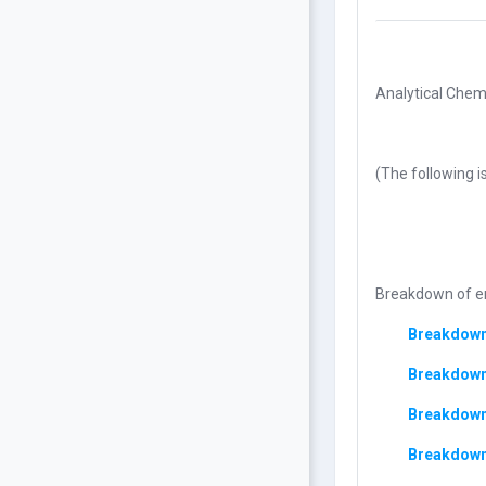
Analytical Chemi
(The following is
Breakdown of en
Breakdown 
Breakdown 
Breakdown
Breakdown 