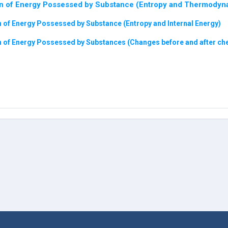
 of Energy Possessed by Substance (Entropy and Thermodyn
of Energy Possessed by Substance (Entropy and Internal Energy)
of Energy Possessed by Substances (Changes before and after che