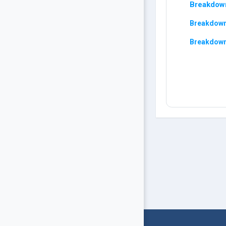
Breakdown
Breakdown 
Breakdown 