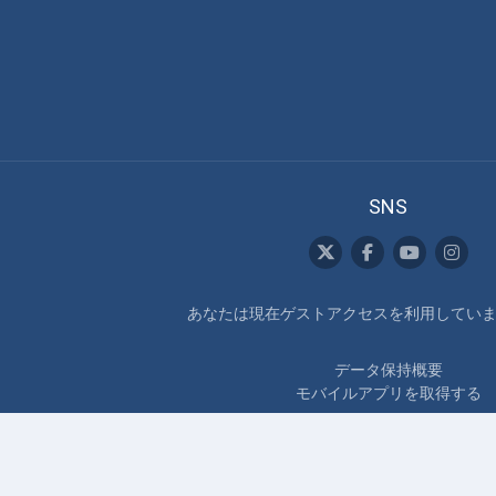
SNS
あなたは現在ゲストアクセスを利用しています
データ保持概要
モバイルアプリを取得する
Copyright © 北海道大学水産科学研究院バラ