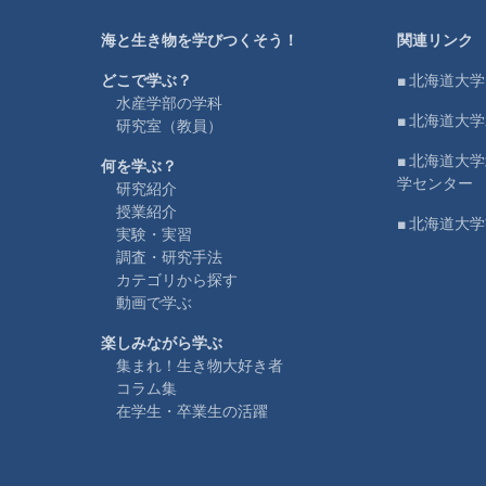
海と生き物を学びつくそう！
関連リンク
どこで学ぶ？
■ 北海道大学
水産学部の学科
■ 北海道大
研究室（教員）
■ 北海道大
何を学ぶ？
学センター
研究紹介
授業紹介
■ 北海道大
実験・実習
調査・研究手法
カテゴリから探す
動画で学ぶ
楽しみながら学ぶ
集まれ！生き物大好き者
コラム集
在学生・卒業生の活躍