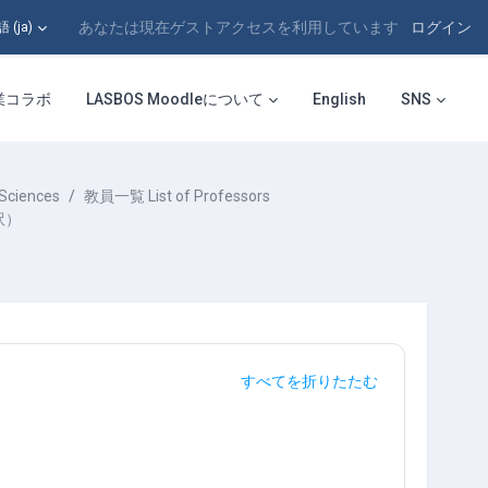
あなたは現在ゲストアクセスを利用しています
ログイン
‎(ja)‎
業コラボ
LASBOS Moodleについて
English
SNS
Sciences
教員一覧 List of Professors
訳）
すべてを折りたたむ