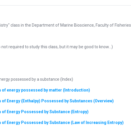
stry" class in the Department of Marine Bioscience, Faculty of Fisheries
 not required to study this class, but it may be good to know...)
ergy possessed by a substance (Index)
of energy possessed by matter (Introduction)
of Energy (Enthalpy) Possessed by Substances (Overview)
 of Energy Possessed by Substance (Entropy)
of Energy Possessed by Substance (Law of Increasing Entropy)