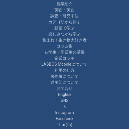
授業紹介
実験・実習
調査・研究手法
カテゴリから探す
動画で学ぶ
楽しみながら学ぶ
集まれ！生き物大好き者
コラム集
在学生・卒業生の活躍
企業コラボ
LASBOS Moodleについて
利用の仕方
著作権について
運用部について
お問合せ
English
SNS
X
Instagram
Facebook
Thai ‎(th)‎