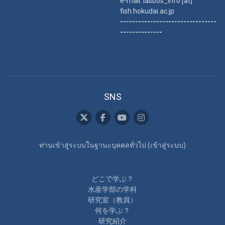
e-mail: lasbos_info [at]
fish.hokudai.ac.jp
--------------------------------
--------------
SNS
ท่านเข้าสู่ระบบในฐานะบุคคลทั่วไป (
เข้าสู่ระบบ
)
どこで学ぶ？
水産学部の学科
研究室（教員）
何を学ぶ？
研究紹介