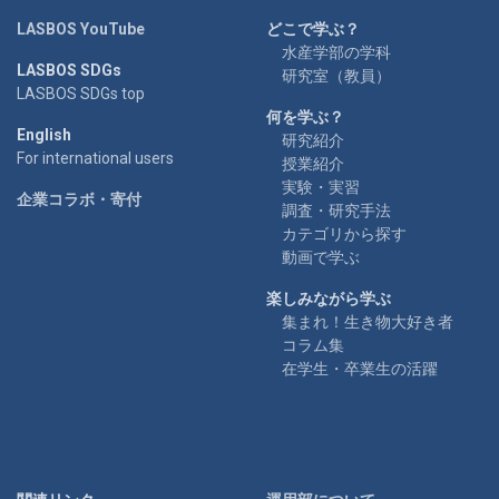
LASBOS YouTube
どこで学ぶ？
水産学部の学科
LASBOS SDGs
研究室（教員）
LASBOS SDGs top
何を学ぶ？
English
研究紹介
For international users
授業紹介
実験・実習
企業コラボ・寄付
調査・研究手法
カテゴリから探す
動画で学ぶ
楽しみながら学ぶ
集まれ！生き物大好き者
コラム集
在学生・卒業生の活躍