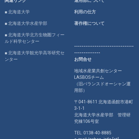
関連リンク
運用部について
■ 北海道大学
利用の仕方
■ 北海道大学水産学部
著作権について
■ 北海道大学北方生物圏フィー
ルド科学センター
--------------------------------
■ 北海道大学観光学高等研究セ
--------------
ンター
お問合せ
地域水産業共創センター
LASBOSチーム
（旧バランスドオーシャン運
用部）
〒041-8611 北海道函館市港町
3-1-1
北海道大学水産学部 管理研
究棟106号室
TEL: 0138-40-8885