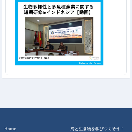
Home
海と生き物を学びつくそう！