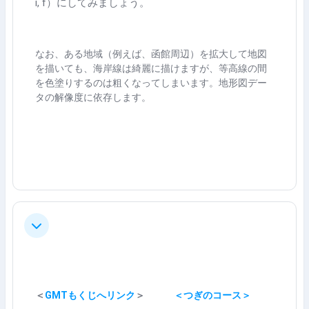
i, f）にしてみましょう。
なお、ある地域（例えば、函館周辺）を拡大して地図
を描いても、海岸線は綺麗に描けますが、等高線の間
を色塗りするのは粗くなってしまいます。地形図デー
タの解像度に依存します。
折叠
＜
GMTもくじへリンク
＞
＜つぎのコース＞