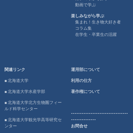
動画で学ぶ
楽しみながら学ぶ
集まれ！生き物大好き者
コラム集
在学生・卒業生の活躍
関連リンク
運用部について
■ 北海道大学
利用の仕方
■ 北海道大学水産学部
著作権について
■ 北海道大学北方生物圏フィー
ルド科学センター
--------------------------------
■ 北海道大学観光学高等研究セ
--------------
ンター
お問合せ