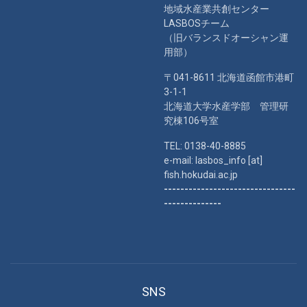
地域水産業共創センター
LASBOSチーム
（旧バランスドオーシャン運
用部）
〒041-8611 北海道函館市港町
3-1-1
北海道大学水産学部 管理研
究棟106号室
TEL: 0138-40-8885
e-mail: lasbos_info [at]
fish.hokudai.ac.jp
--------------------------------
--------------
SNS