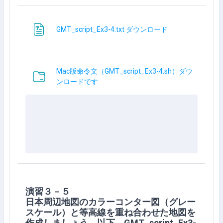
文件
GMT_script_Ex3-4.txt ダウンロード
Mac版命令文（GMT_script_Ex3-4.sh）ダウ
文件夹
ンロードです
演習３－５
日本周辺地図のカラーコンター図（グレー
スケール）と等高線を重ね合わせた地図を
作成しましょう。以下、GMT_script_Ex3-