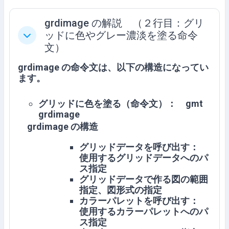
grdimage の解説 （２行目：グリ
ッドに色やグレー濃淡を塗る命令
折叠
文）
grdimage の命令文は、以下の構造になってい
ます。
グリッドに色を塗る（命令文）： gmt
grdimage
grdimage の構造
グリッドデータを呼び出す：
使用するグリッドデータへのパ
ス指定
グリッドデータで作る図の範囲
指定、図形式の指定
カラーパレットを呼び出す：
使用するカラーパレットへのパ
ス指定