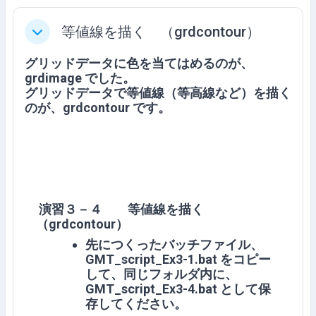
等値線を描く （grdcontour）
折叠
グリッドデータに色を当てはめるのが、
grdimage でした。
グリッドデータで等値線（等高線など）を描く
のが、grdcontour です。
演習３－４ 等値線を描く
（grdcontour）
先につくったバッチファイル、
GMT_script_
Ex3-1.bat
をコピー
して、同じフォルダ内に、
GMT_script_
Ex3-4.bat
として保
存してください。