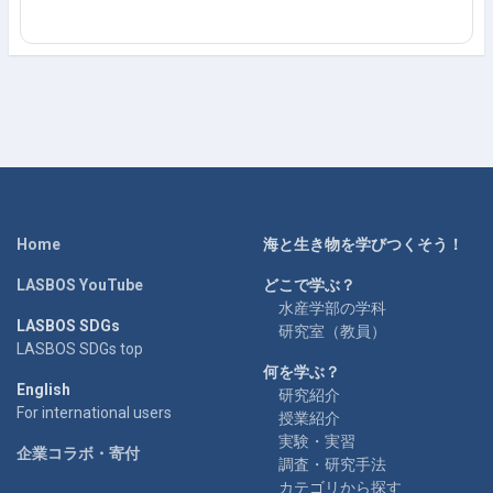
Home
海と生き物を学びつくそう！
LASBOS YouTube
どこで学ぶ？
水産学部の学科
LASBOS SDGs
研究室（教員）
LASBOS SDGs top
何を学ぶ？
English
研究紹介
For international users
授業紹介
実験・実習
企業コラボ・寄付
調査・研究手法
カテゴリから探す