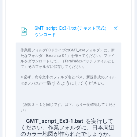
GMT_script_Ex3-1.txt (テキスト形式） ダ
文件
ウンロード
作業用フォルダ( CドライブのGMT_exeフォルダ）に、新
たなフォルダ「Exercise-3-1」を作ってください。ファイ
ルをダウンロードして、（TeraPadのバッチファイルとし
て）そのフォルダに保存してください。
※ 必ず、命令文中のフォルダ名とパス、新規作成のフォル
一致するようにしてください。
ダ名とパスが
（演習３－１と同じです。以下、もう一度確認してくださ
い）
GMT_script_Ex3-1.bat
を実行して
ください。作業フォルダに、日本周辺
のカラー地図が作られたでしょうか。