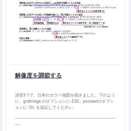
解像度を調節する
演習3-1で、日本のカラー地図を描きました。下のよう
に、grdimage のオプションに-E20、pscoastのオプシ
ョンに -Dc を追記してください。
---------------------------------------------------------------------
----