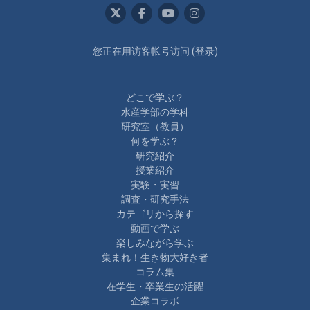
您正在用访客帐号访问 (
登录
)
どこで学ぶ？
水産学部の学科
研究室（教員）
何を学ぶ？
研究紹介
授業紹介
実験・実習
調査・研究手法
カテゴリから探す
動画で学ぶ
楽しみながら学ぶ
集まれ！生き物大好き者
コラム集
在学生・卒業生の活躍
企業コラボ