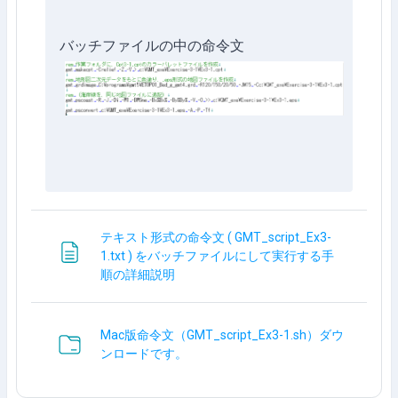
バッチファイルの中の命令文
テキスト形式の命令文 ( GMT_script_Ex3-
1.txt ) をバッチファイルにして実行する手
网页
順の詳細説明
Mac版命令文（GMT_script_Ex3-1.sh）ダウ
文件夹
ンロードです。