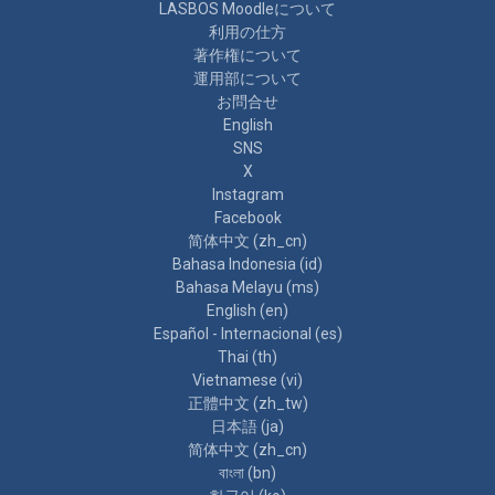
LASBOS Moodleについて
利用の仕方
著作権について
運用部について
お問合せ
English
SNS
X
Instagram
Facebook
简体中文 ‎(zh_cn)‎
Bahasa Indonesia ‎(id)‎
Bahasa Melayu ‎(ms)‎
English ‎(en)‎
Español - Internacional ‎(es)‎
Thai ‎(th)‎
Vietnamese ‎(vi)‎
正體中文 ‎(zh_tw)‎
日本語 ‎(ja)‎
简体中文 ‎(zh_cn)‎
বাংলা ‎(bn)‎