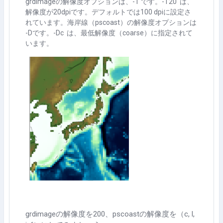
grdimageの解像度オプションは、-T です。-T20 は、
解像度が20dpiです。デフォルトでは100 dpiに設定さ
れています。海岸線（pscoast）の解像度オプションは
-Dです。-Dc は、最低解像度（coarse）に指定されて
います。
grdimageの解像度を200、pscoastの解像度を（c, l,