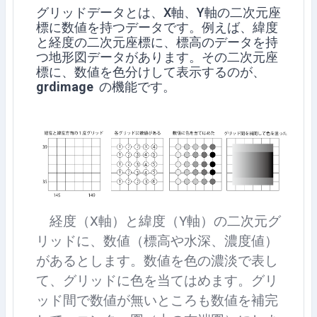
グリッドデータとは、X軸、Y軸の二次元座
標に数値を持つデータです。例えば、緯度
と経度の二次元座標に、標高のデータを持
つ地形図データがあります。その二次元座
標に、数値を色分けして表示するのが、
grdimage
の機能です。
経度（X軸）と緯度（Y軸）の二次元グ
リッドに、数値（標高や水深、濃度値）
があるとします。数値を色の濃淡で表し
て、グリッドに色を当てはめます。グリ
ッド間で数値が無いところも数値を補完