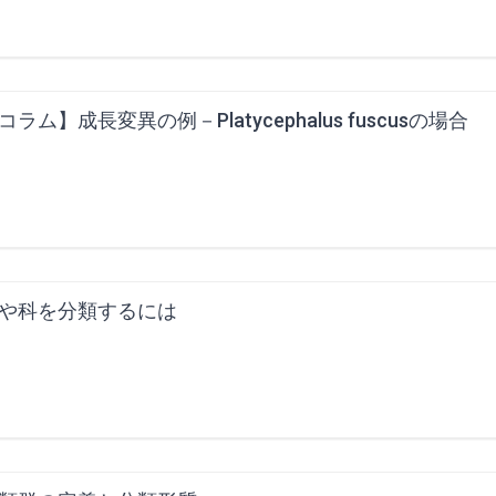
コラム】成長変異の例－Platycephalus fuscusの場合
や科を分類するには