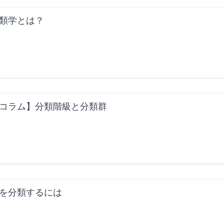
類学とは？
コラム】分類階級と分類群
を分類するには