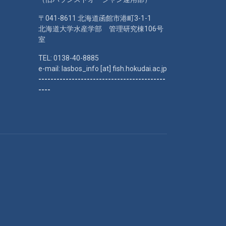
〒041-8611 北海道函館市港町3-1-1
北海道大学水産学部 管理研究棟106号
室
TEL: 0138-40-8885
e-mail: lasbos_info [at] fish.hokudai.ac.jp
------------------------------------------
----