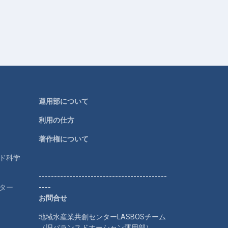
運用部について
利用の仕方
著作権について
ルド科学
------------------------------------------
ター
----
お問合せ
地域水産業共創センターLASBOSチーム
（旧バランスドオーシャン運用部）