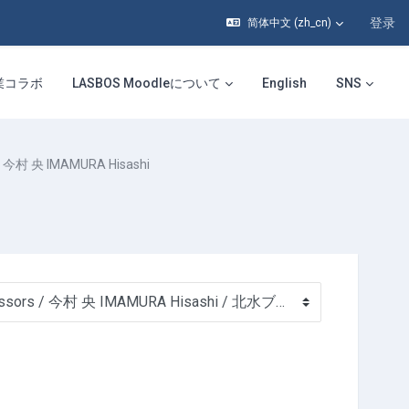
登录
简体中文 ‎(zh_cn)‎
業コラボ
LASBOS Moodleについて
English
SNS
今村 央 IMAMURA Hisashi