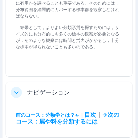
に有用かを調べることも重要である。そのためには，
分布範囲を網羅的にカバーする標本群を観察しなけれ
ばならない。
結果として，よりよい分類形質を探すためには，サ
イズ的にも分布的にも多くの標本の観察が必要となる
が，そのような観察には時間と労力がかかるし，十分
な標本が得られないことも多いのである。
ナビゲーション
折りたたむ
目次
｜
→次の
前のコース：分類学とは？←
｜
コース：属や科を分類するには