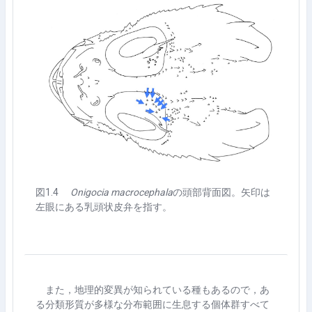
図
1.4
Onigocia macrocephala
の頭部背面図。矢印は
左眼にある乳頭状皮弁を指す。
また，地理的変異が知られている種もあるので，あ
る分類形質が多様な分布範囲に生息する個体群すべて