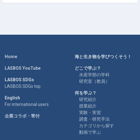
Home
海と生き物を学びつくそう！
LASBOS YouTube
どこで学ぶ？
水産学部の学科
LASBOS SDGs
研究室（教員）
LASBOS SDGs top
何を学ぶ？
English
研究紹介
For international users
授業紹介
実験・実習
企業コラボ・寄付
調査・研究手法
カテゴリから探す
動画で学ぶ