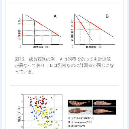
図
1.2
成長変異の例。Ａは同種であっても計測値
が異なっており，Ｂは別種なのに計測値が同じにな
っている。