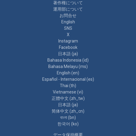
著作権について
運用部について
お問合せ
English
SNS
X
Instagram
Facebook
日本語 ‎(ja)‎
Bahasa Indonesia ‎(id)‎
Bahasa Melayu ‎(ms)‎
English ‎(en)‎
Español - Internacional ‎(es)‎
Thai ‎(th)‎
Vietnamese ‎(vi)‎
正體中文 ‎(zh_tw)‎
日本語 ‎(ja)‎
简体中文 ‎(zh_cn)‎
বাংলা ‎(bn)‎
한국어 ‎(ko)‎
データ保持概要