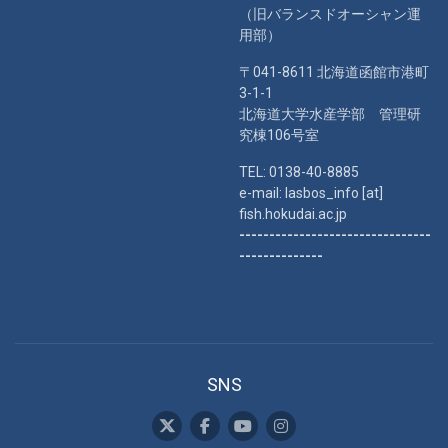
（旧バランスドオーシャン運
用部）
〒041-8611 北海道函館市港町
3-1-1
北海道大学水産学部 管理研
究棟106号室
TEL: 0138-40-8885
e-mail: lasbos_info [at]
fish.hokudai.ac.jp
--------------------------------
--------------
SNS