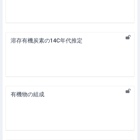
溶存有機炭素の14C年代推定
有機物の組成