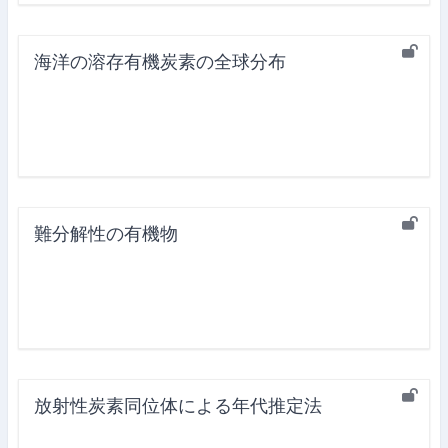
海洋の溶存有機炭素の全球分布
難分解性の有機物
放射性炭素同位体による年代推定法