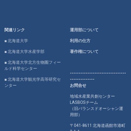
関連リンク
運用部について
■ 北海道大学
利用の仕方
■ 北海道大学水産学部
著作権について
■ 北海道大学北方生物圏フィー
ルド科学センター
--------------------------------
■ 北海道大学観光学高等研究セ
--------------
ンター
お問合せ
地域水産業共創センター
LASBOSチーム
（旧バランスドオーシャン運
用部）
〒041-8611 北海道函館市港町