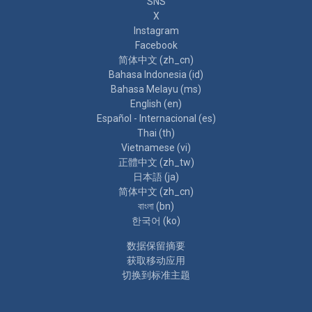
SNS
X
Instagram
Facebook
简体中文 ‎(zh_cn)‎
Bahasa Indonesia ‎(id)‎
Bahasa Melayu ‎(ms)‎
English ‎(en)‎
Español - Internacional ‎(es)‎
Thai ‎(th)‎
Vietnamese ‎(vi)‎
正體中文 ‎(zh_tw)‎
日本語 ‎(ja)‎
简体中文 ‎(zh_cn)‎
বাংলা ‎(bn)‎
한국어 ‎(ko)‎
‎数据保留摘要‎
获取移动应用
切换到标准主题