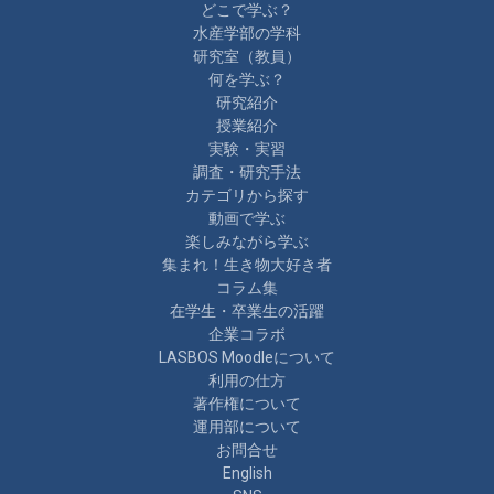
どこで学ぶ？
水産学部の学科
研究室（教員）
何を学ぶ？
研究紹介
授業紹介
実験・実習
調査・研究手法
カテゴリから探す
動画で学ぶ
楽しみながら学ぶ
集まれ！生き物大好き者
コラム集
在学生・卒業生の活躍
企業コラボ
LASBOS Moodleについて
利用の仕方
著作権について
運用部について
お問合せ
English