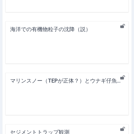
海洋での有機物粒子の沈降（説）
マリンスノー（TEPが正体？）とウナギ仔魚の摂餌
セジメントトラップ観測