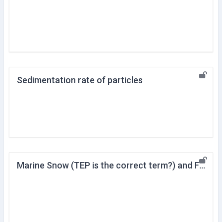
Sedimentation rate of particles
Marine Snow (TEP is the correct term?) and Feeding of Eel Larvae