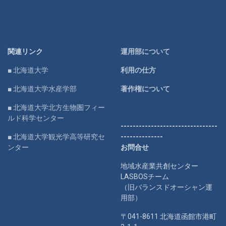
関連リンク
運用部について
■ 北海道大学
利用の仕方
■ 北海道大学水産学部
著作権について
■ 北海道大学北方生物圏フィー
ルド科学センター
--------------------------------
■ 北海道大学観光学高等研究セ
--------------
ンター
お問合せ
地域水産業共創センター
LASBOSチーム
（旧バランスドオーシャン運
用部）
〒041-8611 北海道函館市港町