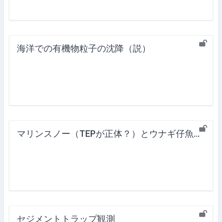
海洋での有機物粒子の沈降（説）
マリンスノー（TEPが正体？）とウナギ仔魚の摂餌
セジメントトラップ観測