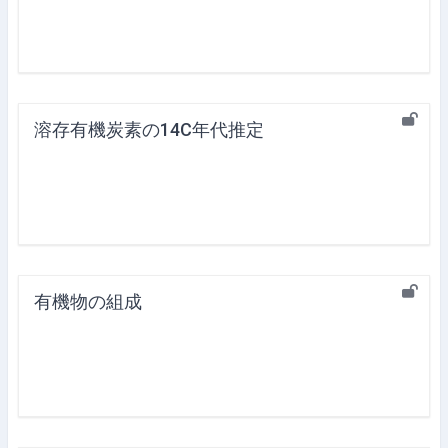
溶存有機炭素の14C年代推定
有機物の組成