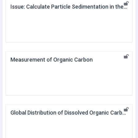
Issue: Calculate Particle Sedimentation in the Ocean
Measurement of Organic Carbon
Global Distribution of Dissolved Organic Carbon in the Ocean