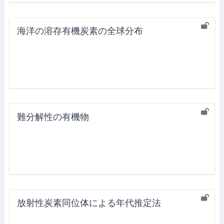
海洋の溶存有機炭素の全球分布
難分解性の有機物
放射性炭素同位体による年代推定法