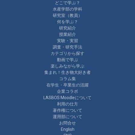
どこで学ぶ？
水産学部の学科
研究室（教員）
何を学ぶ？
研究紹介
授業紹介
実験・実習
調査・研究手法
カテゴリから探す
動画で学ぶ
楽しみながら学ぶ
集まれ！生き物大好き者
コラム集
在学生・卒業生の活躍
企業コラボ
LASBOS Moodleについて
利用の仕方
著作権について
運用部について
お問合せ
English