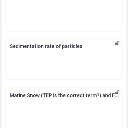
Sedimentation rate of particles
Marine Snow (TEP is the correct term?) and Feeding of Eel Larvae