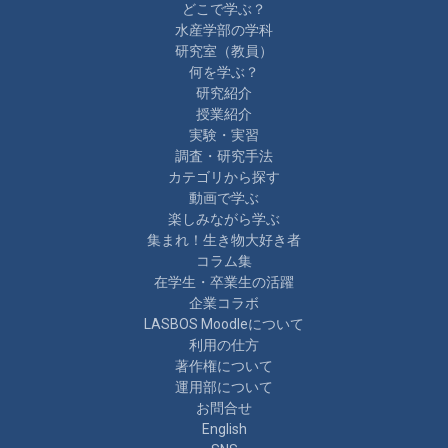
どこで学ぶ？
水産学部の学科
研究室（教員）
何を学ぶ？
研究紹介
授業紹介
実験・実習
調査・研究手法
カテゴリから探す
動画で学ぶ
楽しみながら学ぶ
集まれ！生き物大好き者
コラム集
在学生・卒業生の活躍
企業コラボ
LASBOS Moodleについて
利用の仕方
著作権について
運用部について
お問合せ
English