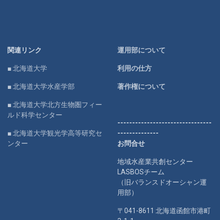
関連リンク
運用部について
■ 北海道大学
利用の仕方
■ 北海道大学水産学部
著作権について
■ 北海道大学北方生物圏フィー
ルド科学センター
--------------------------------
■ 北海道大学観光学高等研究セ
--------------
ンター
お問合せ
地域水産業共創センター
LASBOSチーム
（旧バランスドオーシャン運
用部）
〒041-8611 北海道函館市港町