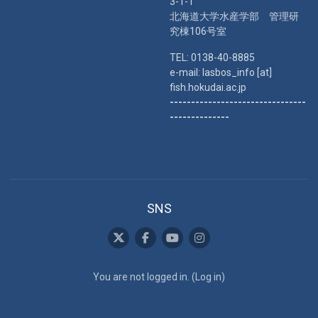
3-1-1
北海道大学水産学部 管理研
究棟106号室
TEL: 0138-40-8885
e-mail: lasbos_info [at]
fish.hokudai.ac.jp
--------------------------------
--------------
SNS
You are not logged in. (
Log in
)