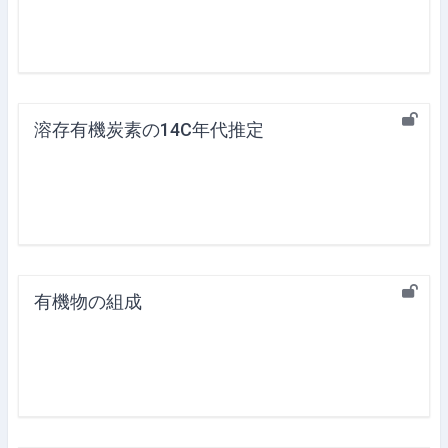
溶存有機炭素の14C年代推定
有機物の組成