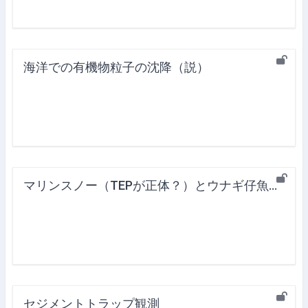
海洋での有機物粒子の沈降（説）
マリンスノー（TEPが正体？）とウナギ仔魚の摂餌
セジメントトラップ観測