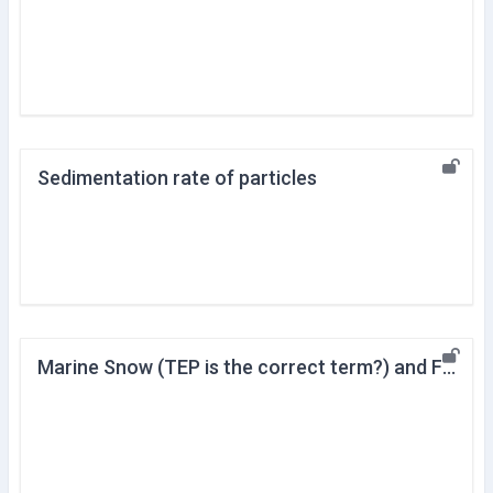
Sedimentation rate of particles
Marine Snow (TEP is the correct term?) and Feeding of Eel Larvae