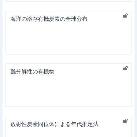
海洋の溶存有機炭素の全球分布
難分解性の有機物
放射性炭素同位体による年代推定法