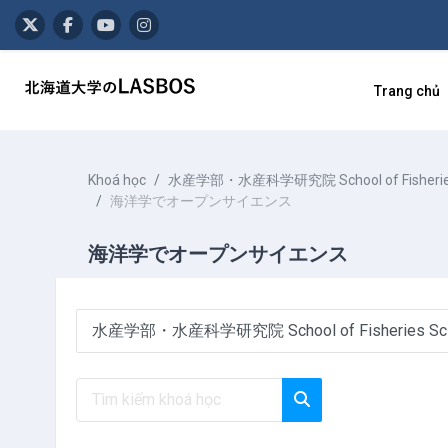
Chuyển tới nội dung chính
Trang chủ
Khoá học
水産学部・水産科学研究院 School of Fisheries Scie
海洋学でオープンサイエンス
海洋学でオープンサイエンス
Danh mục khoá học
Tìm kiếm khoá học
Tìm kiếm khoá học