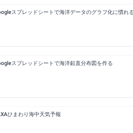
oogleスプレッドシートで海洋データのグラフ化に慣れ
oogleスプレッドシートで海洋鉛直分布図を作る
AXAひまわり海中天気予報