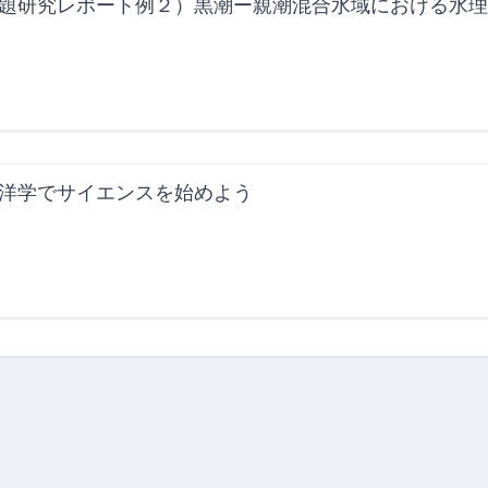
題研究レポート例２）黒潮ー親潮混合水域における水
洋学でサイエンスを始めよう