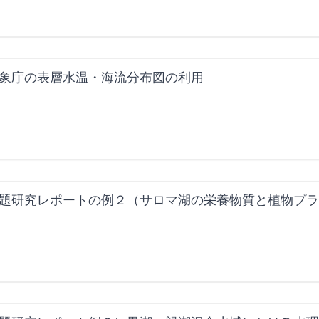
象庁の表層水温・海流分布図の利用
題研究レポートの例２（サロマ湖の栄養物質と植物プラン