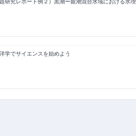
題研究レポート例２）黒潮ー親潮混合水域における水
洋学でサイエンスを始めよう