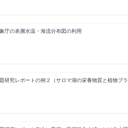
象庁の表層水温・海流分布図の利用
題研究レポートの例２（サロマ湖の栄養物質と植物プラン