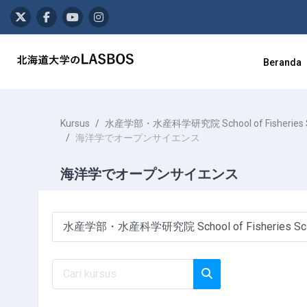
Lewati ke konten utama
Beranda
Kursus
水産学部・水産科学研究院 School of Fisheries Scienc
海洋学でオープンサイエンス
海洋学でオープンサイエンス
Kategori kursus
Cari kursus
Cari kursus