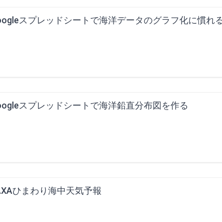
oogleスプレッドシートで海洋データのグラフ化に慣れ
oogleスプレッドシートで海洋鉛直分布図を作る
AXAひまわり海中天気予報