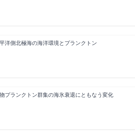
平洋側北極海の海洋環境とプランクトン
物プランクトン群集の海氷衰退にともなう変化