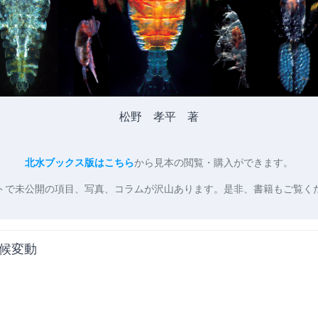
松野 孝平 著
北水ブックス版はこちら
から見本の閲覧・購入ができます。
トで未公開の項目、写真、コラムが沢山あります。是非、書籍もご覧く
候変動