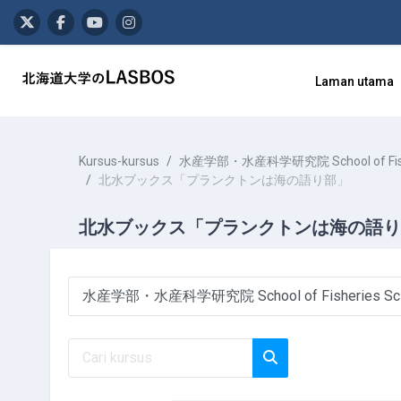
Langkau ke kandungan utama
Laman utama
Kursus-kursus
水産学部・水産科学研究院 School of Fisheries 
北水ブックス「プランクトンは海の語り部」
北水ブックス「プランクトンは海の語り
Kategori-kategori Kursus
Cari kursus
Cari kursus