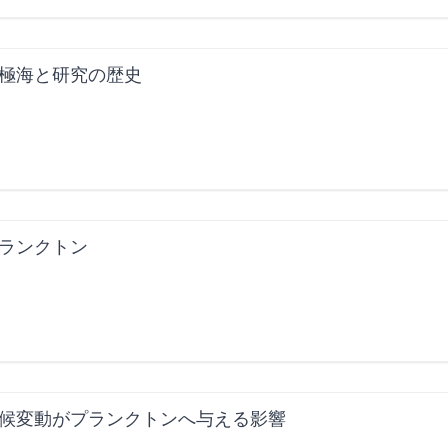
極海と研究の歴史
ランクトン
候変動がプランクトンへ与える影響