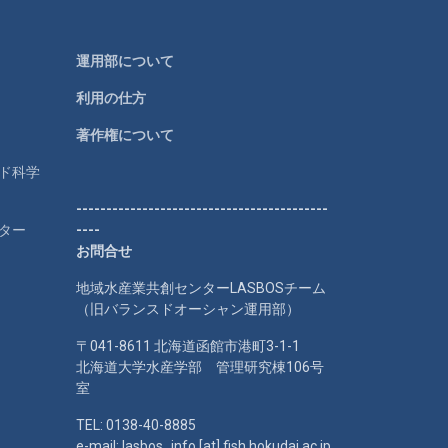
運用部について
利用の仕方
著作権について
ルド科学
------------------------------------------
ター
----
お問合せ
地域水産業共創センターLASBOSチーム
（旧バランスドオーシャン運用部）
〒041-8611 北海道函館市港町3-1-1
北海道大学水産学部 管理研究棟106号
室
TEL: 0138-40-8885
e-mail: lasbos_info [at] fish.hokudai.ac.jp