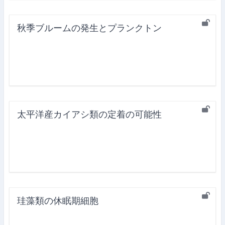
秋季ブルームの発生とプランクトン
太平洋産カイアシ類の定着の可能性
珪藻類の休眠期細胞