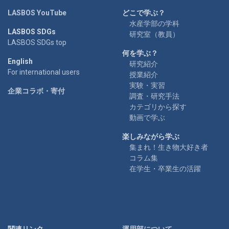
LASBOS YouTube
どこで学ぶ？
水産学部の学科
LASBOS SDGs
研究室（教員）
LASBOS SDGs top
何を学ぶ？
English
研究紹介
For international users
授業紹介
実験・実習
企業コラボ・寄付
調査・研究手法
カテゴリから探す
動画で学ぶ
楽しみながら学ぶ
集まれ！生き物大好き者
コラム集
在学生・卒業生の活躍
関連リンク
運用部について