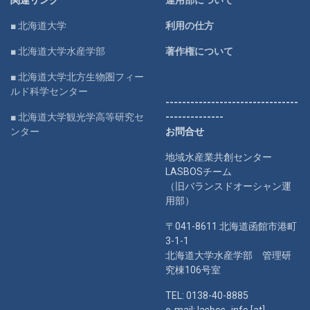
■ 北海道大学
利用の仕方
■ 北海道大学水産学部
著作権について
■ 北海道大学北方生物圏フィー
ルド科学センター
--------------------------------
■ 北海道大学観光学高等研究セ
--------------
ンター
お問合せ
地域水産業共創センター
LASBOSチーム
（旧バランスドオーシャン運
用部）
〒041-8611 北海道函館市港町
3-1-1
北海道大学水産学部 管理研
究棟106号室
TEL: 0138-40-8885
e-mail: lasbos_info [at]