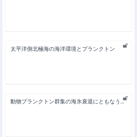
太平洋側北極海の海洋環境とプランクトン
動物プランクトン群集の海氷衰退にともなう変化