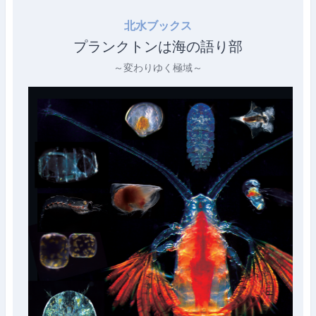
北水ブックス
プランクトンは海の語り部
～変わりゆく極域～