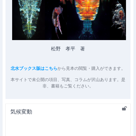
松野 孝平 著
北水ブックス版はこちら
から見本の閲覧・購入ができます。
本サイトで未公開の項目、写真、コラムが沢山あります。是
非、書籍もご覧ください。
気候変動