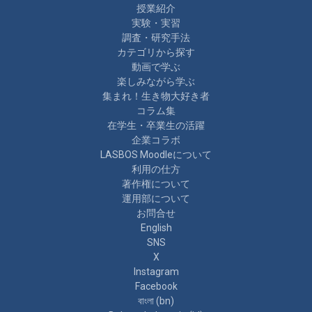
授業紹介
実験・実習
調査・研究手法
カテゴリから探す
動画で学ぶ
楽しみながら学ぶ
集まれ！生き物大好き者
コラム集
在学生・卒業生の活躍
企業コラボ
LASBOS Moodleについて
利用の仕方
著作権について
運用部について
お問合せ
English
SNS
X
Instagram
Facebook
বাংলা ‎(bn)‎