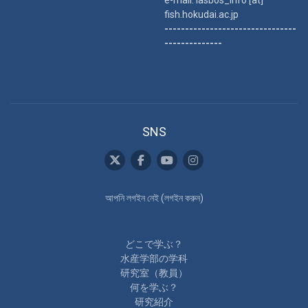
fish.hokudai.ac.jp
--------------------------------
--------------
SNS
আপনি লগইন নেই (
লগইন করুন
)
どこで学ぶ？
水産学部の学科
研究室（教員）
何を学ぶ？
研究紹介