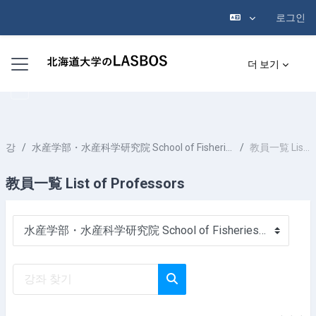
로그인
메인 콘텐츠로 건너뛰기
측면 패널
더 보기
강좌
水産学部・水産科学研究院 School of Fisheries Sciences & Faculty of Fisheries Sciences
教員一覧 List of Professors
教員一覧 List of Professors
강좌 범주
강좌 찾기
강좌 찾기