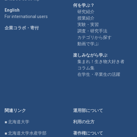
何を学ぶ？
English
研究紹介
For international users
授業紹介
実験・実習
企業コラボ・寄付
調査・研究手法
カテゴリから探す
動画で学ぶ
楽しみながら学ぶ
集まれ！生き物大好き者
コラム集
在学生・卒業生の活躍
関連リンク
運用部について
■ 北海道大学
利用の仕方
■ 北海道大学水産学部
著作権について