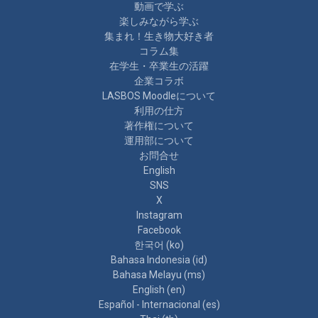
動画で学ぶ
楽しみながら学ぶ
集まれ！生き物大好き者
コラム集
在学生・卒業生の活躍
企業コラボ
LASBOS Moodleについて
利用の仕方
著作権について
運用部について
お問合せ
English
SNS
X
Instagram
Facebook
한국어 ‎(ko)‎
Bahasa Indonesia ‎(id)‎
Bahasa Melayu ‎(ms)‎
English ‎(en)‎
Español - Internacional ‎(es)‎