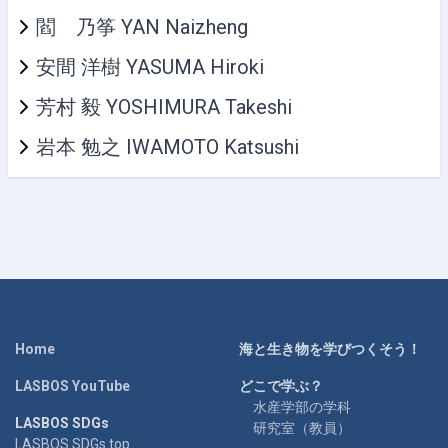
閻 乃筝 YAN Naizheng
安間 洋樹 YASUMA Hiroki
芳村 毅 YOSHIMURA Takeshi
岩本 勉之 IWAMOTO Katsushi
Home
海と生き物を学びつくそう！
LASBOS YouTube
どこで学ぶ？
水産学部の学科
LASBOS SDGs
研究室（教員）
LASBOS SDGs top