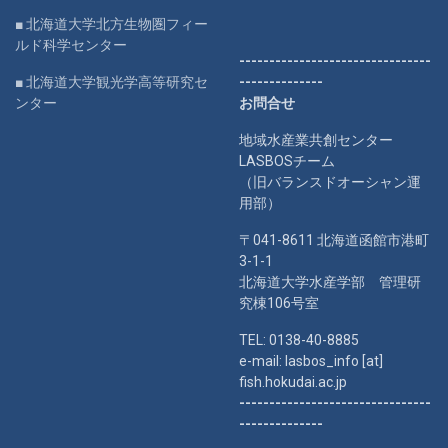
■ 北海道大学北方生物圏フィー
ルド科学センター
--------------------------------
■ 北海道大学観光学高等研究セ
--------------
ンター
お問合せ
地域水産業共創センター
LASBOSチーム
（旧バランスドオーシャン運
用部）
〒041-8611 北海道函館市港町
3-1-1
北海道大学水産学部 管理研
究棟106号室
TEL: 0138-40-8885
e-mail: lasbos_info [at]
fish.hokudai.ac.jp
--------------------------------
--------------