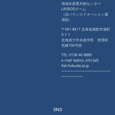
地域水産業共創センター
LASBOSチーム
（旧バランスドオーシャン運
用部）
〒041-8611 北海道函館市港町
3-1-1
北海道大学水産学部 管理研
究棟106号室
TEL: 0138-40-8885
e-mail: lasbos_info [at]
fish.hokudai.ac.jp
--------------------------------
--------------
SNS