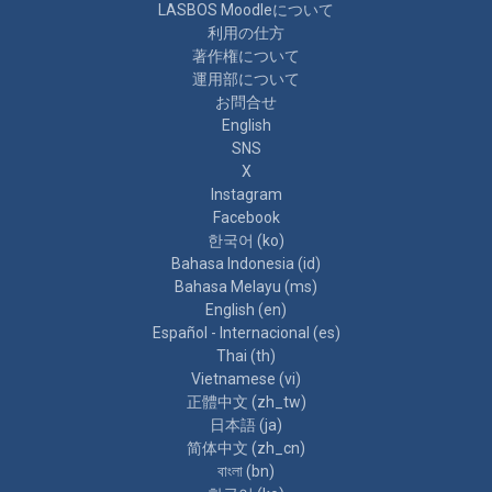
LASBOS Moodleについて
利用の仕方
著作権について
運用部について
お問合せ
English
SNS
X
Instagram
Facebook
한국어 ‎(ko)‎
Bahasa Indonesia ‎(id)‎
Bahasa Melayu ‎(ms)‎
English ‎(en)‎
Español - Internacional ‎(es)‎
Thai ‎(th)‎
Vietnamese ‎(vi)‎
正體中文 ‎(zh_tw)‎
日本語 ‎(ja)‎
简体中文 ‎(zh_cn)‎
বাংলা ‎(bn)‎