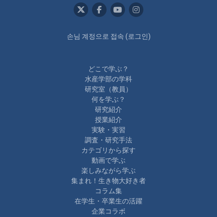
손님 계정으로 접속 (
로그인
)
どこで学ぶ？
水産学部の学科
研究室（教員）
何を学ぶ？
研究紹介
授業紹介
実験・実習
調査・研究手法
カテゴリから探す
動画で学ぶ
楽しみながら学ぶ
集まれ！生き物大好き者
コラム集
在学生・卒業生の活躍
企業コラボ