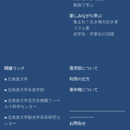
動画で学ぶ
楽しみながら学ぶ
集まれ！生き物大好き者
コラム集
在学生・卒業生の活躍
関連リンク
運用部について
■ 北海道大学
利用の仕方
■ 北海道大学水産学部
著作権について
■ 北海道大学北方生物圏フィー
ルド科学センター
--------------------------------
■ 北海道大学観光学高等研究セ
--------------
ンター
お問合せ