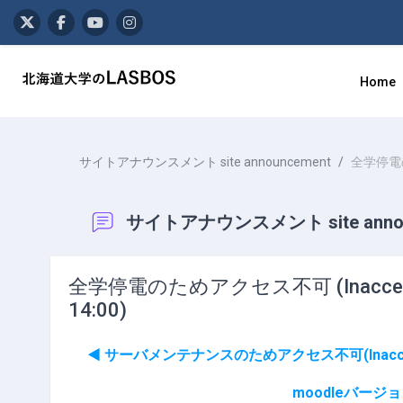
メインコンテンツへスキップする
Home
サイトアナウンスメント site announcement
全学停電のため
サイトアナウンスメント site annou
全学停電のためアクセス不可 (Inaccessible due
14:00)
◀︎ サーバメンテナンスのためアクセス不可(Inaccessibl
moodleバージョンアッ