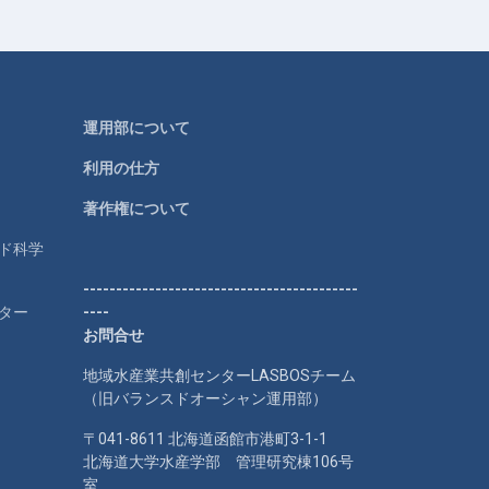
運用部について
利用の仕方
著作権について
ルド科学
------------------------------------------
ター
----
お問合せ
地域水産業共創センターLASBOSチーム
（旧バランスドオーシャン運用部）
〒041-8611 北海道函館市港町3-1-1
北海道大学水産学部 管理研究棟106号
室