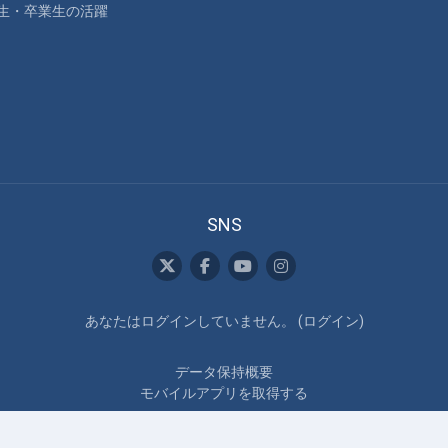
生・卒業生の活躍
SNS
あなたはログインしていません。 (
ログイン
)
データ保持概要
モバイルアプリを取得する