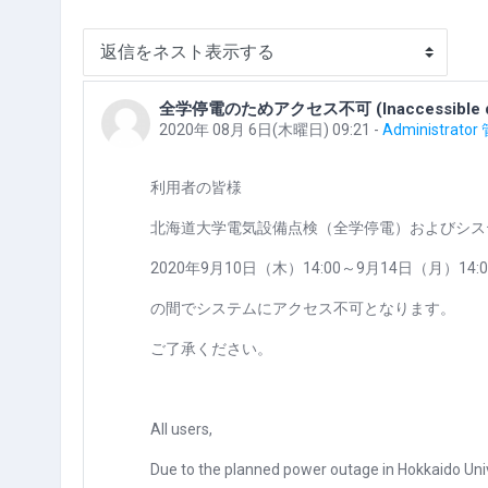
表示モード
全学停電のためアクセス不可 (Inaccessible due to t
返信数: 0
2020年 08月 6日(木曜日) 09:21
-
Administrato
利用者の皆様
北海道大学電気設備点検（全学停電）およびシス
2020年9月10日（木）14:00～9月14日（月）14:0
の間でシステムにアクセス不可となります。
ご了承ください。
All users,
Due to the planned power outage in Hokkaido Uni