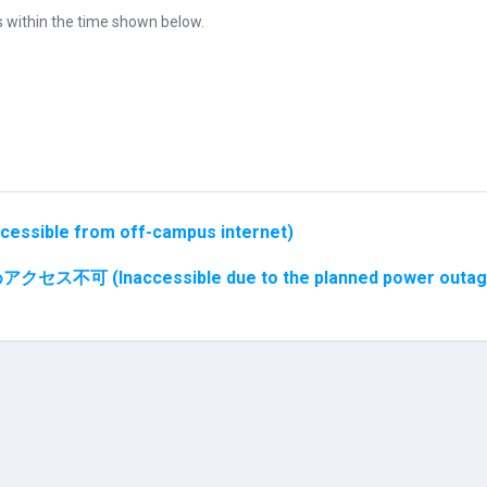
s within the time shown below.
e from off-campus internet)
可 (Inaccessible due to the planned power outage) (20