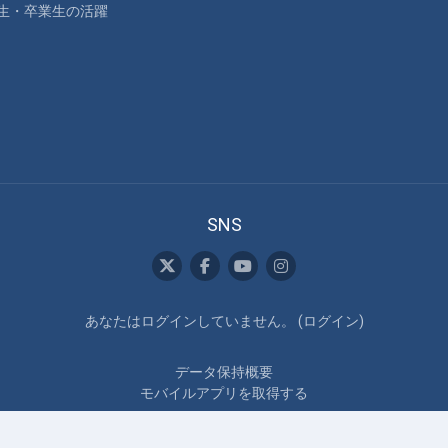
生・卒業生の活躍
SNS
あなたはログインしていません。 (
ログイン
)
データ保持概要
モバイルアプリを取得する