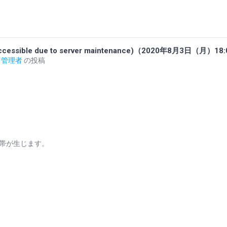
e due to server maintenance)（2020年8月3日（月）18:0
or 管理者
の投稿
帯が生じます。