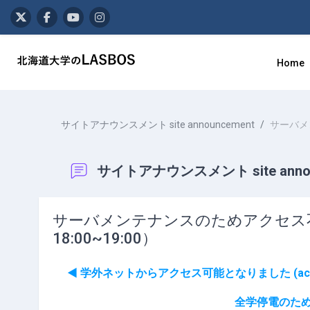
メインコンテンツへスキップする
Home
サイトアナウンスメント site announcement
サーバメンテ
サイトアナウンスメント site annou
サーバメンテナンスのためアクセス不可(Inacce
18:00~19:00）
◀︎ 学外ネットからアクセス可能となりました (accessibl
全学停電のためアクセス不