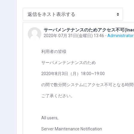
表示モード
サーバメンテナンスのためアクセス不可(Inaccessibl
返信数: 0
2020年 07月 31日(金曜日) 13:46
-
Administrat
利用者の皆様
サーバメンテンナンスのため
2020年8月3日（月）18:00~19:00
の間で数分間システムにアクセス不可となる時間
ご了承ください。
All users,
Server Maintenance Notification