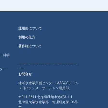
運用部について
利用の仕方
著作権について
ルド科学
------------------------------------------
ター
----
お問合せ
地域水産業共創センターLASBOSチーム
（旧バランスドオーシャン運用部）
〒041-8611 北海道函館市港町3-1-1
北海道大学水産学部 管理研究棟106号
室