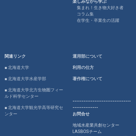
楽しみながら学ぶ
集まれ！生き物大好き者
コラム集
在学生・卒業生の活躍
関連リンク
運用部について
■ 北海道大学
利用の仕方
■ 北海道大学水産学部
著作権について
■ 北海道大学北方生物圏フィー
ルド科学センター
--------------------------------
■ 北海道大学観光学高等研究セ
--------------
ンター
お問合せ
地域水産業共創センター
LASBOSチーム