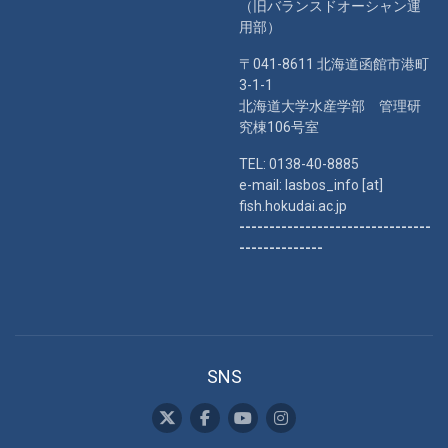
（旧バランスドオーシャン運
用部）
〒041-8611 北海道函館市港町
3-1-1
北海道大学水産学部 管理研
究棟106号室
TEL: 0138-40-8885
e-mail: lasbos_info [at]
fish.hokudai.ac.jp
--------------------------------
--------------
SNS