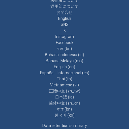
著作権について
運用部について
お問合せ
English
SNS
X
Instagram
Facebook
বাংলা ‎(bn)‎
Bahasa Indonesia ‎(id)‎
Bahasa Melayu ‎(ms)‎
English ‎(en)‎
Español - Internacional ‎(es)‎
Thai ‎(th)‎
Vietnamese ‎(vi)‎
正體中文 ‎(zh_tw)‎
日本語 ‎(ja)‎
简体中文 ‎(zh_cn)‎
বাংলা ‎(bn)‎
한국어 ‎(ko)‎
Data retention summary