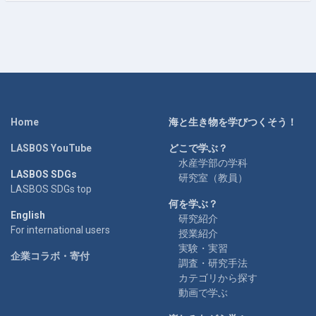
Home
海と生き物を学びつくそう！
LASBOS YouTube
どこで学ぶ？
水産学部の学科
LASBOS SDGs
研究室（教員）
LASBOS SDGs top
何を学ぶ？
English
研究紹介
For international users
授業紹介
実験・実習
企業コラボ・寄付
調査・研究手法
カテゴリから探す
動画で学ぶ