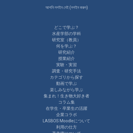
আপনি লগইন নেই (
লগইন করুন
)
どこで学ぶ？
水産学部の学科
研究室（教員）
何を学ぶ？
研究紹介
授業紹介
実験・実習
調査・研究手法
カテゴリから探す
動画で学ぶ
楽しみながら学ぶ
集まれ！生き物大好き者
コラム集
在学生・卒業生の活躍
企業コラボ
LASBOS Moodleについて
利用の仕方