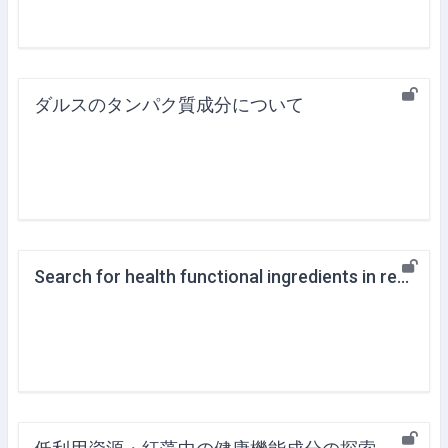
ダルスのタンパク質成分について
Search for health functional ingredients in red algae, a low-use resource; protein and peptide