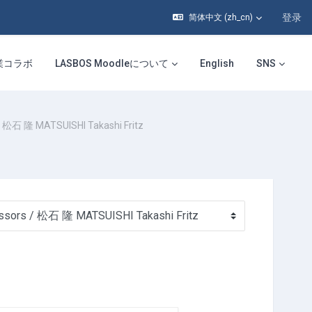
登录
简体中文 ‎(zh_cn)‎
業コラボ
LASBOS Moodleについて
English
SNS
松石 隆 MATSUISHI Takashi Fritz