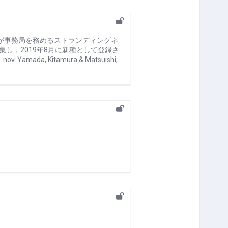
が事務局を務めるストランディングネ
し，2019年8月に新種として登録さ
. Yamada, Kitamura & Matsuishi,…