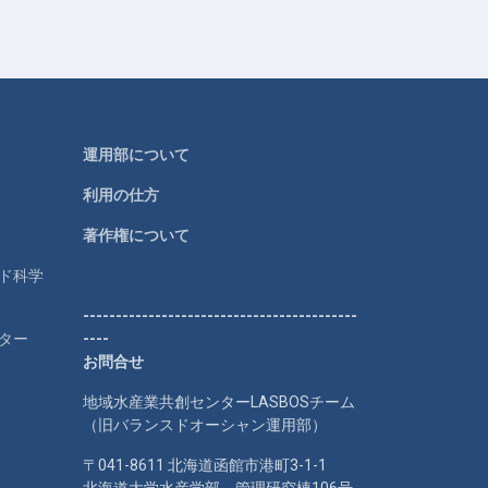
運用部について
利用の仕方
著作権について
ルド科学
------------------------------------------
ター
----
お問合せ
地域水産業共創センターLASBOSチーム
（旧バランスドオーシャン運用部）
〒041-8611 北海道函館市港町3-1-1