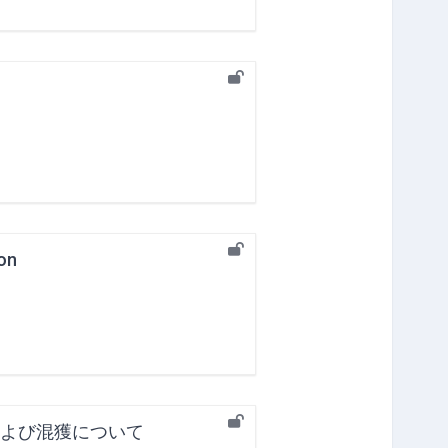
on
よび混獲について