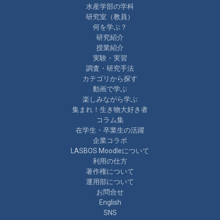
水産学部の学科
研究室（教員）
何を学ぶ？
研究紹介
授業紹介
実験・実習
調査・研究手法
カテゴリから探す
動画で学ぶ
楽しみながら学ぶ
集まれ！生き物大好き者
コラム集
在学生・卒業生の活躍
企業コラボ
LASBOS Moodleについて
利用の仕方
著作権について
運用部について
お問合せ
English
SNS