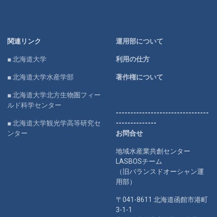
関連リンク
運用部について
■ 北海道大学
利用の仕方
■ 北海道大学水産学部
著作権について
■ 北海道大学北方生物圏フィー
ルド科学センター
--------------------------------
■ 北海道大学観光学高等研究セ
--------------
ンター
お問合せ
地域水産業共創センター
LASBOSチーム
（旧バランスドオーシャン運
用部）
〒041-8611 北海道函館市港町
3-1-1