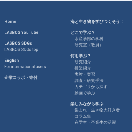
Home
海と生き物を学びつくそう！
LASBOS YouTube
どこで学ぶ？
水産学部の学科
LASBOS SDGs
研究室（教員）
LASBOS SDGs top
何を学ぶ？
English
研究紹介
For international users
授業紹介
実験・実習
企業コラボ・寄付
調査・研究手法
カテゴリから探す
動画で学ぶ
楽しみながら学ぶ
集まれ！生き物大好き者
コラム集
在学生・卒業生の活躍