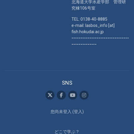
北海道大学水産学部 管理研
究棟106号室
TEL: 0138-40-8885
e-mail: lasbos_info [at]
fish.hokudai.ac.jp
--------------------------------
--------------
SNS
您尚未登入 (
登入
)
どこで学ぶ？