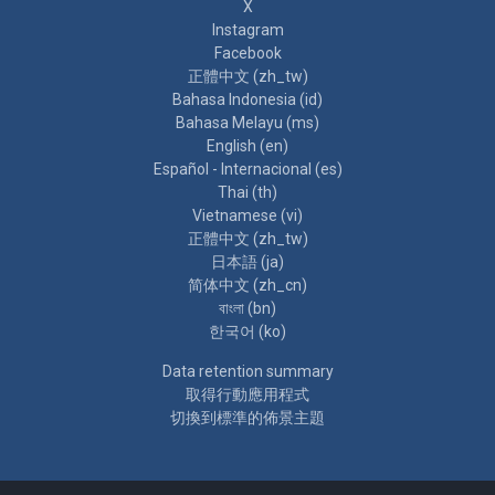
X
Instagram
Facebook
正體中文 ‎(zh_tw)‎
Bahasa Indonesia ‎(id)‎
Bahasa Melayu ‎(ms)‎
English ‎(en)‎
Español - Internacional ‎(es)‎
Thai ‎(th)‎
Vietnamese ‎(vi)‎
正體中文 ‎(zh_tw)‎
日本語 ‎(ja)‎
简体中文 ‎(zh_cn)‎
বাংলা ‎(bn)‎
한국어 ‎(ko)‎
Data retention summary
取得行動應用程式
切換到標準的佈景主題