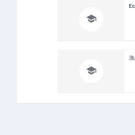
Ec

漁
