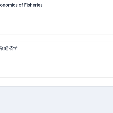
onomics of Fisheries
業経済学