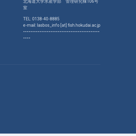
北海道大学水産学部 管理研究棟106号
室
TEL: 0138-40-8885
e-mail: lasbos_info [at] fish.hokudai.ac.jp
------------------------------------------
----