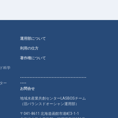
運用部について
利用の仕方
著作権について
ルド科学
------------------------------------------
ター
----
お問合せ
地域水産業共創センターLASBOSチーム
（旧バランスドオーシャン運用部）
〒041-8611 北海道函館市港町3-1-1