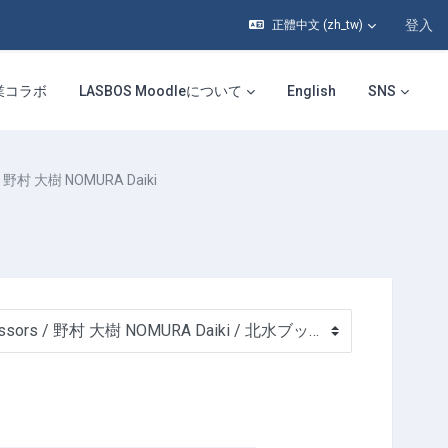
登入
正體中文 ‎(zh_tw)‎
業コラボ
LASBOS Moodleについて
English
SNS
野村 大樹 NOMURA Daiki