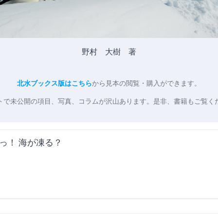
野村 大樹 著
北水ブックス版はこちら
から見本の閲覧・購入ができます。
トで未公開の項目、写真、コラムが沢山あります。是非、書籍もご覧く
っ！ 海が凍る？