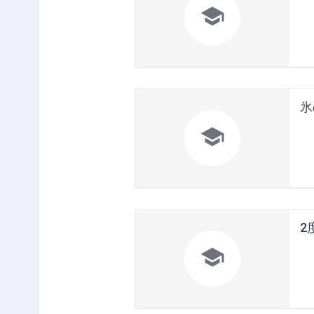

氷

2
