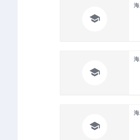
海

海

海
