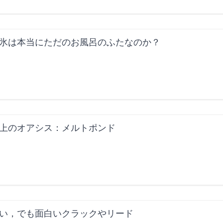
氷は本当にただのお風呂のふたなのか？
上のオアシス：メルトポンド
い，でも面白いクラックやリード