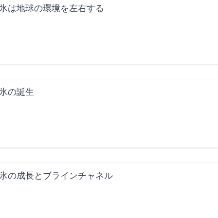
氷は地球の環境を左右する
氷の誕生
氷の成長とブラインチャネル