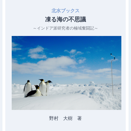
北水ブックス
凍る海の不思議
～インドア派研究者の極域奮闘記～
野村 大樹 著