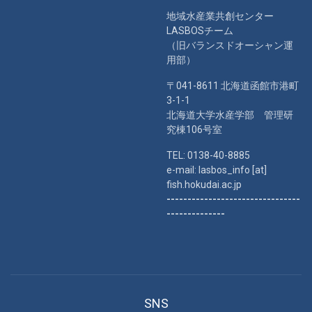
地域水産業共創センター
LASBOSチーム
（旧バランスドオーシャン運
用部）
〒041-8611 北海道函館市港町
3-1-1
北海道大学水産学部 管理研
究棟106号室
TEL: 0138-40-8885
e-mail: lasbos_info [at]
fish.hokudai.ac.jp
--------------------------------
--------------
SNS