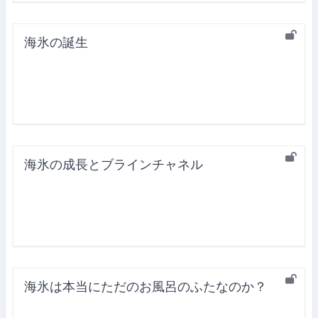
海氷の誕生
海氷の成長とブラインチャネル
海氷は本当にただのお風呂のふたなのか？