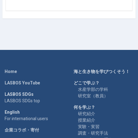
Home
海と生き物を学びつくそう！
LASBOS YouTube
どこで学ぶ？
水産学部の学科
LASBOS SDGs
研究室（教員）
LASBOS SDGs top
何を学ぶ？
English
研究紹介
For international users
授業紹介
実験・実習
企業コラボ・寄付
調査・研究手法