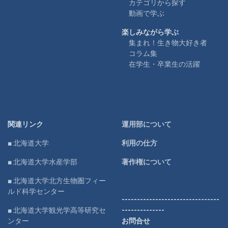
カテゴリから探す
動画で学ぶ
楽しみながら学ぶ
集まれ！生き物大好き者
コラム集
在学生・卒業生の活躍
関連リンク
運用部について
■ 北海道大学
利用の仕方
■ 北海道大学水産学部
著作権について
■ 北海道大学北方生物圏フィー
ルド科学センター
--------------------------------
■ 北海道大学観光学高等研究セ
--------------
ンター
お問合せ