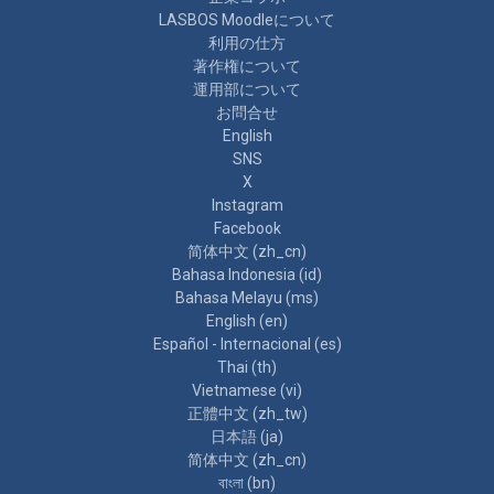
LASBOS Moodleについて
利用の仕方
著作権について
運用部について
お問合せ
English
SNS
X
Instagram
Facebook
简体中文 ‎(zh_cn)‎
Bahasa Indonesia ‎(id)‎
Bahasa Melayu ‎(ms)‎
English ‎(en)‎
Español - Internacional ‎(es)‎
Thai ‎(th)‎
Vietnamese ‎(vi)‎
正體中文 ‎(zh_tw)‎
日本語 ‎(ja)‎
简体中文 ‎(zh_cn)‎
বাংলা ‎(bn)‎