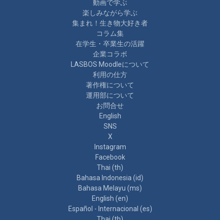
動画で学ぶ
楽しみながら学ぶ
集まれ！生き物大好き者
コラム集
在学生・卒業生の活躍
企業コラボ
LASBOS Moodleについて
利用の仕方
著作権について
運用部について
お問合せ
English
SNS
X
Instagram
Facebook
Thai ‎(th)‎
Bahasa Indonesia ‎(id)‎
Bahasa Melayu ‎(ms)‎
English ‎(en)‎
Español - Internacional ‎(es)‎
Thai ‎(th)‎