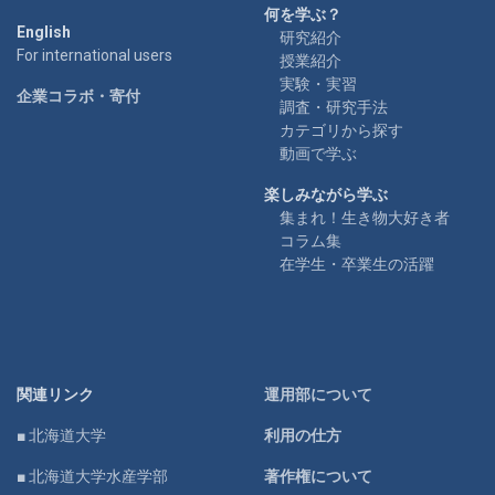
何を学ぶ？
English
研究紹介
For international users
授業紹介
実験・実習
企業コラボ・寄付
調査・研究手法
カテゴリから探す
動画で学ぶ
楽しみながら学ぶ
集まれ！生き物大好き者
コラム集
在学生・卒業生の活躍
関連リンク
運用部について
■ 北海道大学
利用の仕方
■ 北海道大学水産学部
著作権について