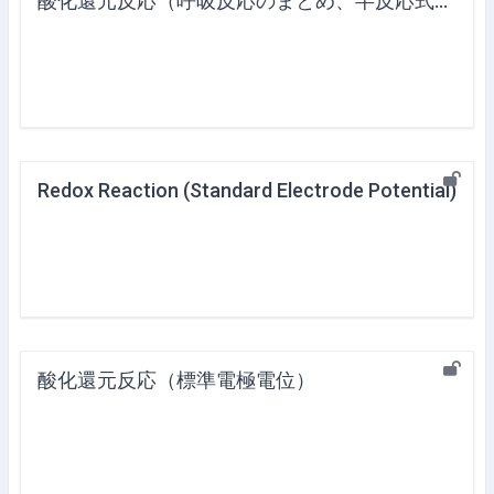
酸化還元反応（呼吸反応のまとめ、半反応式の一般化）
Redox Reaction (Standard Electrode Potential)
酸化還元反応（標準電極電位）