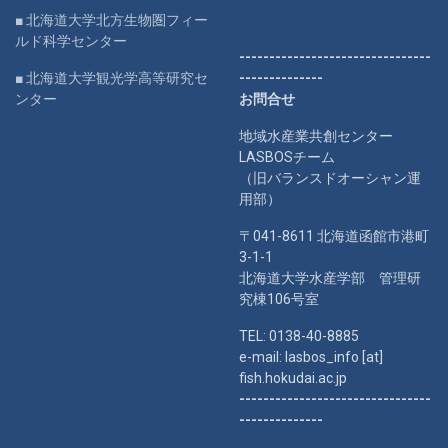
■ 北海道大学北方生物圏フィー
ルド科学センター
--------------------------------
■ 北海道大学観光学高等研究セ
--------------
ンター
お問合せ
地域水産業共創センター
LASBOSチーム
（旧バランスドオーシャン運
用部）
〒041-8611 北海道函館市港町
3-1-1
北海道大学水産学部 管理研
究棟106号室
TEL: 0138-40-8885
e-mail: lasbos_info [at]
fish.hokudai.ac.jp
--------------------------------
--------------