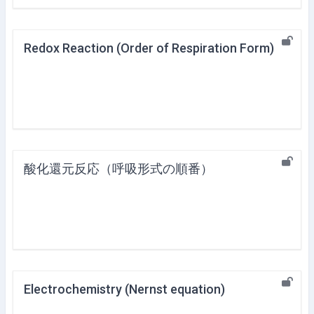
Redox Reaction (Order of Respiration Form)
酸化還元反応（呼吸形式の順番）
Electrochemistry (Nernst equation)