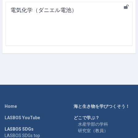
電気化学（ダニエル電池）
Home
海と生き物を学びつくそう！
LASBOS YouTube
どこで学ぶ？
水産学部の学科
LASBOS SDGs
研究室（教員）
LASBOS SDGs top