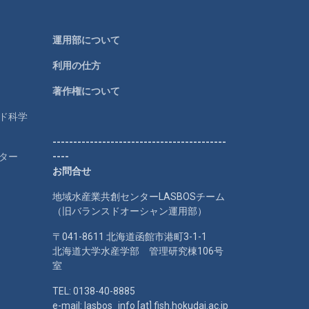
運用部について
利用の仕方
著作権について
ルド科学
------------------------------------------
ター
----
お問合せ
地域水産業共創センターLASBOSチーム
（旧バランスドオーシャン運用部）
〒041-8611 北海道函館市港町3-1-1
北海道大学水産学部 管理研究棟106号
室
TEL: 0138-40-8885
e-mail: lasbos_info [at] fish.hokudai.ac.jp