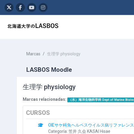
Salta al contenido principal
Marcas
生理学 physiology
LASBOS Moodle
生理学 physiology
Marcas relacionadas:
（水）海洋生物科学科 Dept of Marine Biolo
CURSOS
OIEサケ科魚ヘルペスウイルス病リファレン
Categoría:
笠井 久会 KASAI Hisae