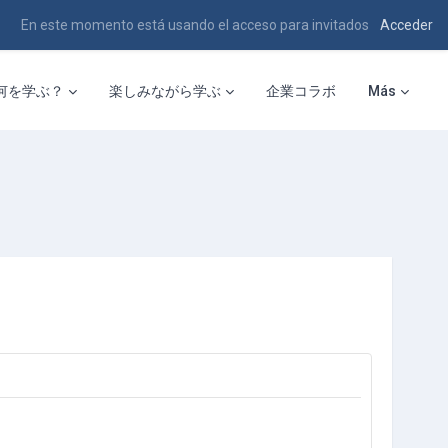
En este momento está usando el acceso para invitados
Acceder
何を学ぶ？
楽しみながら学ぶ
企業コラボ
Más