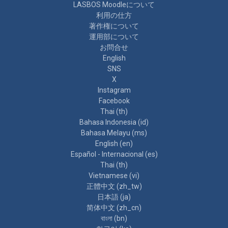
LASBOS Moodleについて
利用の仕方
著作権について
運用部について
お問合せ
English
SNS
X
Instagram
Facebook
Thai ‎(th)‎
Bahasa Indonesia ‎(id)‎
Bahasa Melayu ‎(ms)‎
English ‎(en)‎
Español - Internacional ‎(es)‎
Thai ‎(th)‎
Vietnamese ‎(vi)‎
正體中文 ‎(zh_tw)‎
日本語 ‎(ja)‎
简体中文 ‎(zh_cn)‎
বাংলা ‎(bn)‎