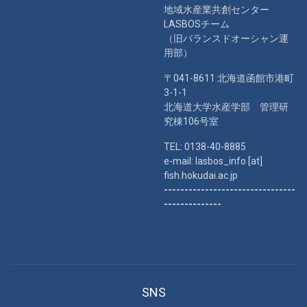
地域水産業共創センター
LASBOSチーム
（旧バランスドオーシャン運
用部）
〒041-8611 北海道函館市港町
3-1-1
北海道大学水産学部 管理研
究棟106号室
TEL: 0138-40-8885
e-mail: lasbos_info [at]
fish.hokudai.ac.jp
--------------------------------
--------------
SNS