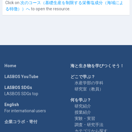
Click on
次のコース（基礎生産を制限する栄養塩成分（海域によ
る特徴））へ
to open the resource.
Home
海と生き物を学びつくそう！
LASBOS YouTube
どこで学ぶ？
水産学部の学科
LASBOS SDGs
研究室（教員）
LASBOS SDGs top
何を学ぶ？
English
研究紹介
For international users
授業紹介
実験・実習
企業コラボ・寄付
調査・研究手法
カテゴリから探す