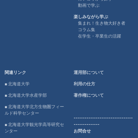
動画で学ぶ
楽しみながら学ぶ
集まれ！生き物大好き者
コラム集
在学生・卒業生の活躍
関連リンク
運用部について
■ 北海道大学
利用の仕方
■ 北海道大学水産学部
著作権について
■ 北海道大学北方生物圏フィー
ルド科学センター
--------------------------------
■ 北海道大学観光学高等研究セ
--------------
ンター
お問合せ