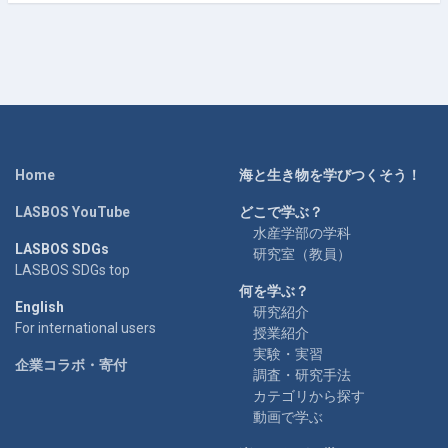
Home
海と生き物を学びつくそう！
LASBOS YouTube
どこで学ぶ？
水産学部の学科
LASBOS SDGs
研究室（教員）
LASBOS SDGs top
何を学ぶ？
English
研究紹介
For international users
授業紹介
実験・実習
企業コラボ・寄付
調査・研究手法
カテゴリから探す
動画で学ぶ