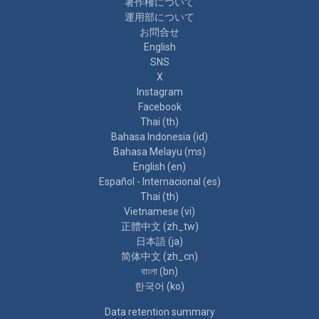
著作権について
運用部について
お問合せ
English
SNS
X
Instagram
Facebook
Thai ‎(th)‎
Bahasa Indonesia ‎(id)‎
Bahasa Melayu ‎(ms)‎
English ‎(en)‎
Español - Internacional ‎(es)‎
Thai ‎(th)‎
Vietnamese ‎(vi)‎
正體中文 ‎(zh_tw)‎
日本語 ‎(ja)‎
简体中文 ‎(zh_cn)‎
বাংলা ‎(bn)‎
한국어 ‎(ko)‎
Data retention summary