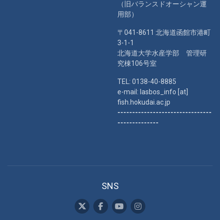
（旧バランスドオーシャン運
用部）
〒041-8611 北海道函館市港町
3-1-1
北海道大学水産学部 管理研
究棟106号室
TEL: 0138-40-8885
e-mail: lasbos_info [at]
fish.hokudai.ac.jp
--------------------------------
--------------
SNS