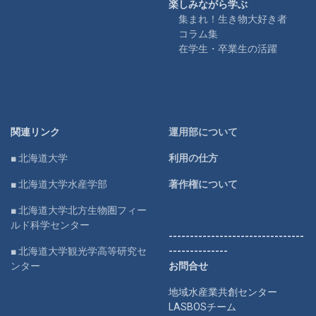
楽しみながら学ぶ
集まれ！生き物大好き者
コラム集
在学生・卒業生の活躍
関連リンク
運用部について
■ 北海道大学
利用の仕方
■ 北海道大学水産学部
著作権について
■ 北海道大学北方生物圏フィー
ルド科学センター
--------------------------------
■ 北海道大学観光学高等研究セ
--------------
ンター
お問合せ
地域水産業共創センター
LASBOSチーム