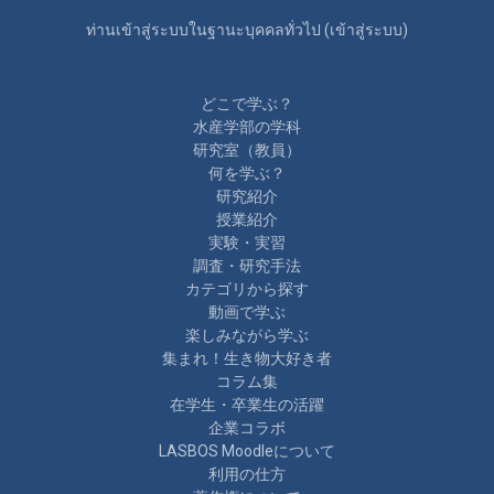
ท่านเข้าสู่ระบบในฐานะบุคคลทั่วไป (
เข้าสู่ระบบ
)
どこで学ぶ？
水産学部の学科
研究室（教員）
何を学ぶ？
研究紹介
授業紹介
実験・実習
調査・研究手法
カテゴリから探す
動画で学ぶ
楽しみながら学ぶ
集まれ！生き物大好き者
コラム集
在学生・卒業生の活躍
企業コラボ
LASBOS Moodleについて
利用の仕方