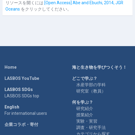
リソースを開くには
[Open Access] Abe and Ebuchi, 2014, JGR
Oceans
をクリックしてください。
Home
海と生き物を学びつくそう！
LASBOS YouTube
どこで学ぶ？
水産学部の学科
LASBOS SDGs
研究室（教員）
LASBOS SDGs top
何を学ぶ？
English
研究紹介
For international users
授業紹介
実験・実習
企業コラボ・寄付
調査・研究手法
カテゴリから探す