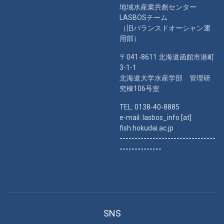
地域水産業共創センター
LASBOSチーム
（旧バランスドオーシャン運
用部）
〒041-8611 北海道函館市港町
3-1-1
北海道大学水産学部 管理研
究棟106号室
TEL: 0138-40-8885
e-mail: lasbos_info [at]
fish.hokudai.ac.jp
--------------------------------
--------------
SNS