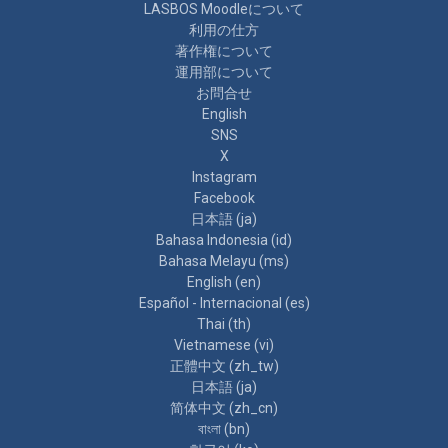
LASBOS Moodleについて
利用の仕方
著作権について
運用部について
お問合せ
English
SNS
X
Instagram
Facebook
日本語 ‎(ja)‎
Bahasa Indonesia ‎(id)‎
Bahasa Melayu ‎(ms)‎
English ‎(en)‎
Español - Internacional ‎(es)‎
Thai ‎(th)‎
Vietnamese ‎(vi)‎
正體中文 ‎(zh_tw)‎
日本語 ‎(ja)‎
简体中文 ‎(zh_cn)‎
বাংলা ‎(bn)‎