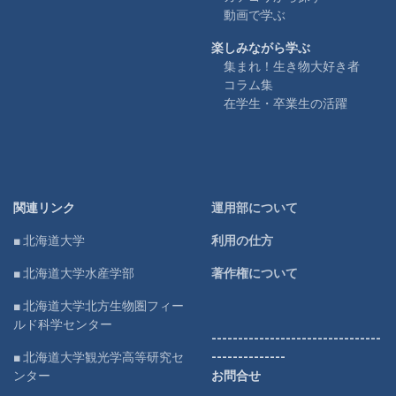
動画で学ぶ
楽しみながら学ぶ
集まれ！生き物大好き者
コラム集
在学生・卒業生の活躍
関連リンク
運用部について
■ 北海道大学
利用の仕方
■ 北海道大学水産学部
著作権について
■ 北海道大学北方生物圏フィー
ルド科学センター
--------------------------------
■ 北海道大学観光学高等研究セ
--------------
ンター
お問合せ