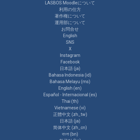
LASBOS Moodleについて
利用の仕方
著作権について
運用部について
お問合せ
English
SNS
X
Instagram
Facebook
日本語 ‎(ja)‎
Bahasa Indonesia ‎(id)‎
Bahasa Melayu ‎(ms)‎
English ‎(en)‎
Español - Internacional ‎(es)‎
Thai ‎(th)‎
Vietnamese ‎(vi)‎
正體中文 ‎(zh_tw)‎
日本語 ‎(ja)‎
简体中文 ‎(zh_cn)‎
বাংলা ‎(bn)‎