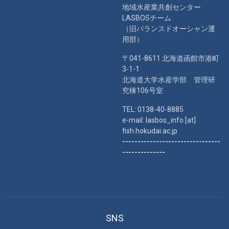
地域水産業共創センター
LASBOSチーム
（旧バランスドオーシャン運
用部）
〒041-8611 北海道函館市港町
3-1-1
北海道大学水産学部 管理研
究棟106号室
TEL: 0138-40-8885
e-mail: lasbos_info [at]
fish.hokudai.ac.jp
--------------------------------
--------------
SNS