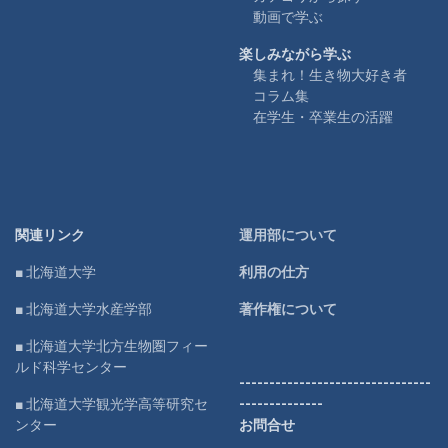
動画で学ぶ
楽しみながら学ぶ
集まれ！生き物大好き者
コラム集
在学生・卒業生の活躍
関連リンク
運用部について
■ 北海道大学
利用の仕方
■ 北海道大学水産学部
著作権について
■ 北海道大学北方生物圏フィー
ルド科学センター
--------------------------------
■ 北海道大学観光学高等研究セ
--------------
ンター
お問合せ