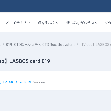
どこで学ぶ？
何を学ぶ？
楽しみながら学ぶ
企
t
019_CTD採水システム CTD Rosette system
【Video】LASBOS c
eo】LASBOS card 019
equirements
】LASBOS card 019
ক্লিক করুন