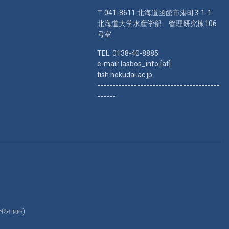
〒041-8611 北海道函館市港町3-1-1
北海道大学水産学部 管理研究棟106
号室
TEL: 0138-40-8885
e-mail: lasbos_info [at]
fish.hokudai.ac.jp
----------------------------------------
------
গইন করুন
)