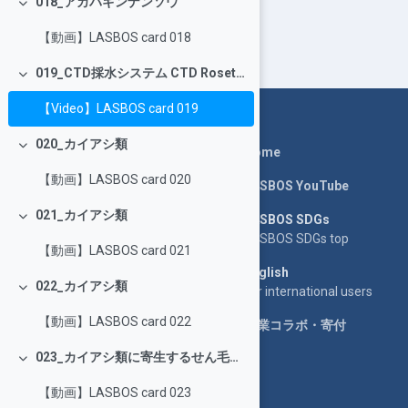
018_アカバギンナンソウ
Collapse
【動画】LASBOS card 018
019_CTD採水システム CTD Rosette system
Collapse
【Video】LASBOS card 019
020_カイアシ類
Home
Collapse
【動画】LASBOS card 020
LASBOS YouTube
021_カイアシ類
LASBOS SDGs
Collapse
LASBOS SDGs top
【動画】LASBOS card 021
English
022_カイアシ類
For international users
Collapse
【動画】LASBOS card 022
企業コラボ・寄付
023_カイアシ類に寄生するせん毛虫類
Collapse
【動画】LASBOS card 023