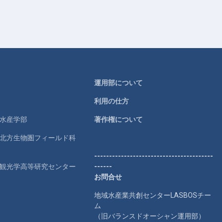
運用部について
利用の仕方
学水産学部
著作権について
学北方生物圏フィールド科
----------------------------------------
学観光学高等研究センター
------
お問合せ
地域水産業共創センターLASBOSチー
ム
（旧バランスドオーシャン運用部）