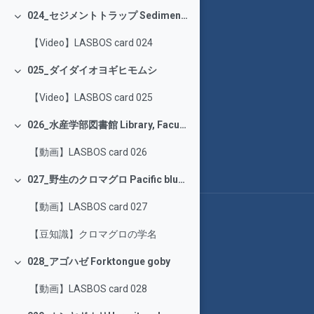
024_セジメントトラップ Sediment trap
Collapse
【Video】LASBOS card 024
025_ダイダイオヨギヒモムシ
Collapse
【Video】LASBOS card 025
026_水産学部図書館 Library, Faculty of Fisheries Sciences
Collapse
【動画】LASBOS card 026
027_野生のクロマグロ Pacific bluefin tuna in wild
Collapse
【動画】LASBOS card 027
【豆知識】クロマグロの学名
028_アゴハゼ Forktongue goby
Collapse
【動画】LASBOS card 028