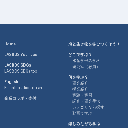
Home
海と生き物を学びつくそう！
LASBOS YouTube
どこで学ぶ？
水産学部の学科
LASBOS SDGs
研究室（教員）
LASBOS SDGs top
何を学ぶ？
English
研究紹介
For international users
授業紹介
実験・実習
企業コラボ・寄付
調査・研究手法
カテゴリから探す
動画で学ぶ
楽しみながら学ぶ