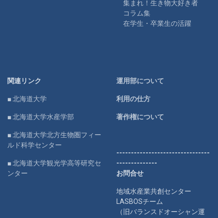
集まれ！生き物大好き者
コラム集
在学生・卒業生の活躍
関連リンク
運用部について
■ 北海道大学
利用の仕方
■ 北海道大学水産学部
著作権について
■ 北海道大学北方生物圏フィー
ルド科学センター
--------------------------------
■ 北海道大学観光学高等研究セ
--------------
ンター
お問合せ
地域水産業共創センター
LASBOSチーム
（旧バランスドオーシャン運