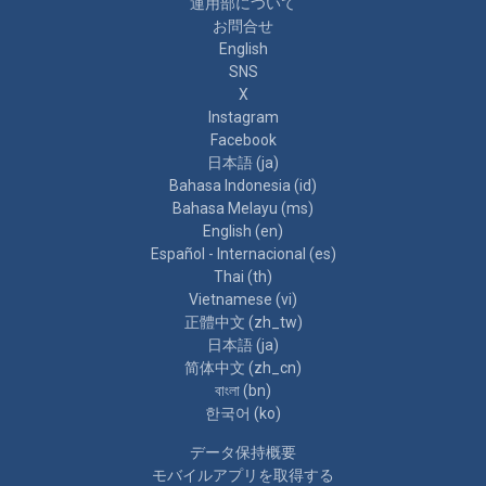
運用部について
お問合せ
English
SNS
X
Instagram
Facebook
日本語 ‎(ja)‎
Bahasa Indonesia ‎(id)‎
Bahasa Melayu ‎(ms)‎
English ‎(en)‎
Español - Internacional ‎(es)‎
Thai ‎(th)‎
Vietnamese ‎(vi)‎
正體中文 ‎(zh_tw)‎
日本語 ‎(ja)‎
简体中文 ‎(zh_cn)‎
বাংলা ‎(bn)‎
한국어 ‎(ko)‎
データ保持概要
モバイルアプリを取得する