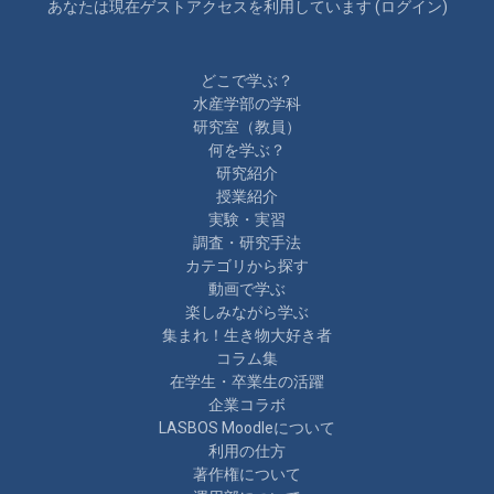
あなたは現在ゲストアクセスを利用しています (
ログイン
)
どこで学ぶ？
水産学部の学科
研究室（教員）
何を学ぶ？
研究紹介
授業紹介
実験・実習
調査・研究手法
カテゴリから探す
動画で学ぶ
楽しみながら学ぶ
集まれ！生き物大好き者
コラム集
在学生・卒業生の活躍
企業コラボ
LASBOS Moodleについて
利用の仕方
著作権について