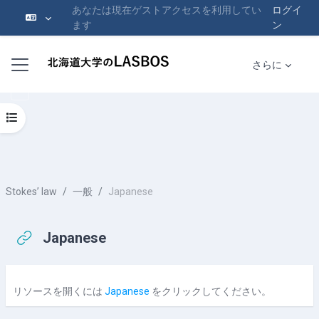
あなたは現在ゲストアクセスを利用してい
ログイ
ます
ン
メインコンテンツへスキップする
サイドパネル
さらに
コースインデックスを開く
Stokes’ law
一般
Japanese
Japanese
完了要件
リソースを開くには
Japanese
をクリックしてください。