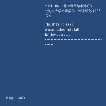
〒041-8611 北海道函館市港町3-1-1
北海道大学水産学部 管理研究棟106
号室
TEL: 0138-40-8885
e-mail: lasbos_info [at]
fish.hokudai.ac.jp
----------------------------------------
------
amu (
Log masuk
)