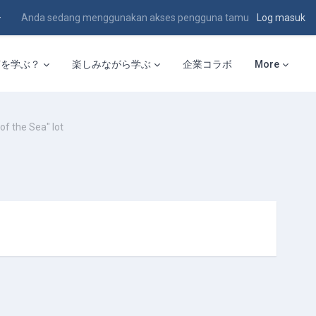
Anda sedang menggunakan akses pengguna tamu
Log masuk
何を学ぶ？
楽しみながら学ぶ
企業コラボ
More
of the Sea" lot