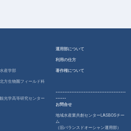
運用部について
利用の仕方
学水産学部
著作権について
学北方生物圏フィールド科
----------------------------------------
学観光学高等研究センター
------
お問合せ
地域水産業共創センターLASBOSチー
ム
（旧バランスドオーシャン運用部）