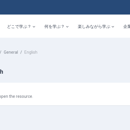
どこで学ぶ？
何を学ぶ？
楽しみながら学ぶ
企
General
English
sh
equirements
open the resource.