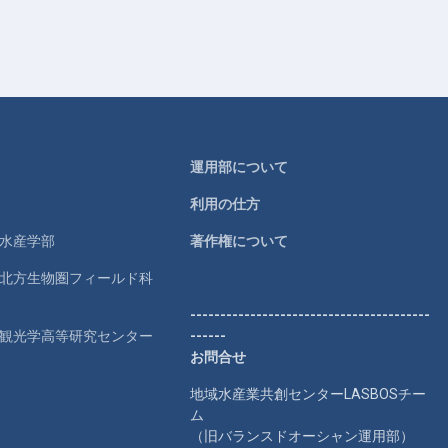
運用部について
利用の仕方
学水産学部
著作権について
学北方生物圏フィールド科
----------------------------------------
学観光学高等研究センター
------
お問合せ
地域水産業共創センターLASBOSチー
ム
（旧バランスドオーシャン運用部）