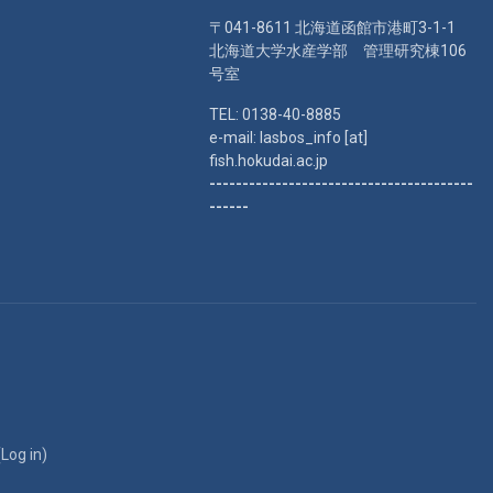
〒041-8611 北海道函館市港町3-1-1
北海道大学水産学部 管理研究棟106
号室
TEL: 0138-40-8885
e-mail: lasbos_info [at]
fish.hokudai.ac.jp
----------------------------------------
------
(
Log in
)