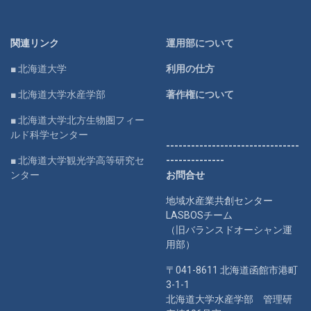
関連リンク
運用部について
■ 北海道大学
利用の仕方
■ 北海道大学水産学部
著作権について
■ 北海道大学北方生物圏フィー
ルド科学センター
--------------------------------
■ 北海道大学観光学高等研究セ
--------------
ンター
お問合せ
地域水産業共創センター
LASBOSチーム
（旧バランスドオーシャン運
用部）
〒041-8611 北海道函館市港町
3-1-1
北海道大学水産学部 管理研