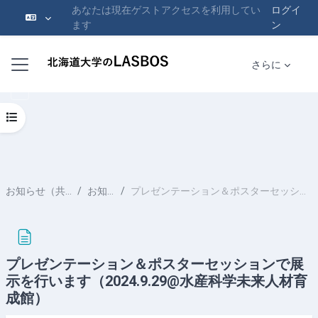
あなたは現在ゲストアクセスを利用してい
ログイ
ます
ン
メインコンテンツへスキップする
サイドパネル
さらに
コースインデックスを開く
お知らせ（共創の場加速・充実化）
お知らせ（共通）
プレゼンテーション＆ポスターセッションで展示を行います（2024.9.29@水産科学未来人材育成館）
プレゼンテーション＆ポスターセッションで展
示を行います（2024.9.29@水産科学未来人材育
成館）