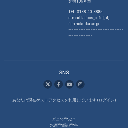
究棟106号室
TEL: 0138-40-8885
e-mail: lasbos_info [at]
fish.hokudai.ac.jp
--------------------------------
--------------
SNS
あなたは現在ゲストアクセスを利用しています (
ログイン
)
どこで学ぶ？
水産学部の学科