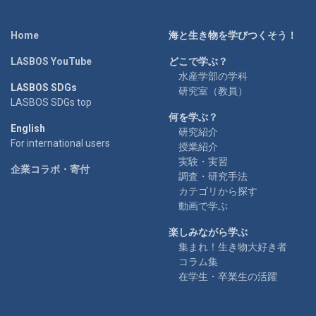
Home
海と生き物を学びつくそう！
LASBOS YouTube
どこで学ぶ？
水産学部の学科
LASBOS SDGs
研究室（教員）
LASBOS SDGs top
何を学ぶ？
English
研究紹介
For international users
授業紹介
実験・実習
企業コラボ・寄付
調査・研究手法
カテゴリから探す
動画で学ぶ
楽しみながら学ぶ
集まれ！生き物大好き者
コラム集
在学生・卒業生の活躍