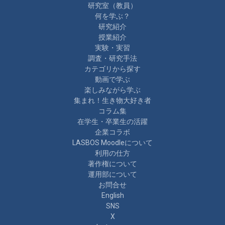
研究室（教員）
何を学ぶ？
研究紹介
授業紹介
実験・実習
調査・研究手法
カテゴリから探す
動画で学ぶ
楽しみながら学ぶ
集まれ！生き物大好き者
コラム集
在学生・卒業生の活躍
企業コラボ
LASBOS Moodleについて
利用の仕方
著作権について
運用部について
お問合せ
English
SNS
X