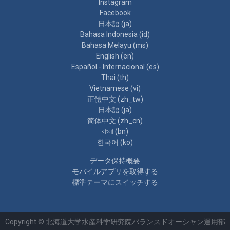
Instagram
Facebook
日本語 ‎(ja)‎
Bahasa Indonesia ‎(id)‎
Bahasa Melayu ‎(ms)‎
English ‎(en)‎
Español - Internacional ‎(es)‎
Thai ‎(th)‎
Vietnamese ‎(vi)‎
正體中文 ‎(zh_tw)‎
日本語 ‎(ja)‎
简体中文 ‎(zh_cn)‎
বাংলা ‎(bn)‎
한국어 ‎(ko)‎
データ保持概要
モバイルアプリを取得する
標準テーマにスイッチする
Copyright © 北海道大学水産科学研究院バランスドオーシャン運用部