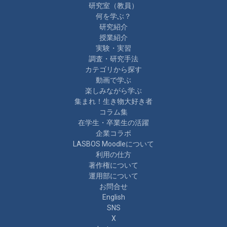
研究室（教員）
何を学ぶ？
研究紹介
授業紹介
実験・実習
調査・研究手法
カテゴリから探す
動画で学ぶ
楽しみながら学ぶ
集まれ！生き物大好き者
コラム集
在学生・卒業生の活躍
企業コラボ
LASBOS Moodleについて
利用の仕方
著作権について
運用部について
お問合せ
English
SNS
X