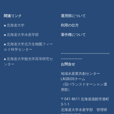
関連リンク
運用部について
■ 北海道大学
利用の仕方
■ 北海道大学水産学部
著作権について
■ 北海道大学北方生物圏フィー
ルド科学センター
--------------------------------
■ 北海道大学観光学高等研究セ
--------------
ンター
お問合せ
地域水産業共創センター
LASBOSチーム
（旧バランスドオーシャン運
用部）
〒041-8611 北海道函館市港町
3-1-1
北海道大学水産学部 管理研