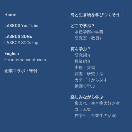
Home
海と生き物を学びつくそう！
LASBOS YouTube
どこで学ぶ？
水産学部の学科
LASBOS SDGs
研究室（教員）
LASBOS SDGs top
何を学ぶ？
English
研究紹介
For international users
授業紹介
実験・実習
企業コラボ・寄付
調査・研究手法
カテゴリから探す
動画で学ぶ
楽しみながら学ぶ
集まれ！生き物大好き者
コラム集
在学生・卒業生の活躍