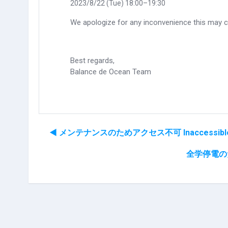
2023/8/22 (Tue) 18:00–19:30
We apologize for any inconvenience this may 
Best regards,
Balance de Ocean Team
◀︎ メンテナンスのためアクセス不可 Inaccessible due t
全学停電のためアク