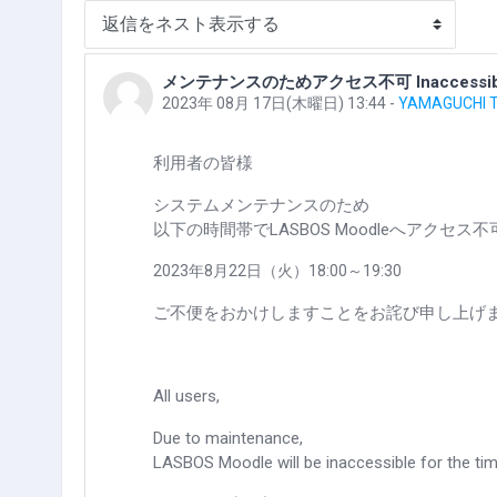
表示モード
メンテナンスのためアクセス不可 Inaccessible due 
返信数: 0
2023年 08月 17日(木曜日) 13:44
-
YAMAGUCHI 
利用者の皆様
システムメンテナンスのため
以下の時間帯でLASBOS Moodleへアクセス
2023年8月22日（火）18:00～19:30
ご不便をおかけしますことをお詫び申し上げ
All users,
Due to maintenance,
LASBOS Moodle will be inaccessible for the ti