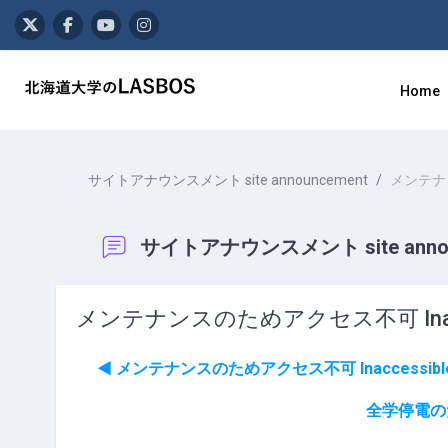
メインコンテンツへスキップする
Home
サイトアナウンスメント site announcement
メンテナンスの
サイトアナウンスメント site annou
メンテナンスのためアクセス不可 Inaccessible
◀︎ メンテナンスのためアクセス不可 Inaccessible due t
全学停電のためアク