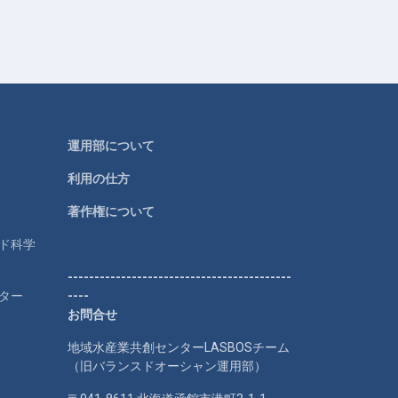
運用部について
利用の仕方
著作権について
ルド科学
------------------------------------------
ター
----
お問合せ
地域水産業共創センターLASBOSチーム
（旧バランスドオーシャン運用部）