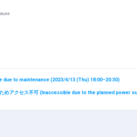
cause.
o maintenance (2023/4/13 (Thu) 18:00–20:30)
セス不可 (Inaccessible due to the planned power outage) 