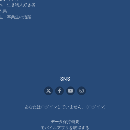
れ！生き物大好き者
ム集
生・卒業生の活躍
SNS
あなたはログインしていません。 (
ログイン
)
データ保持概要
モバイルアプリを取得する