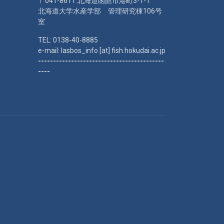
〒041-8611 北海道函館市港町3-1-1
北海道大学水産学部 管理研究棟106号
室
TEL: 0138-40-8885
e-mail: lasbos_info [at] fish.hokudai.ac.jp
------------------------------------------
----