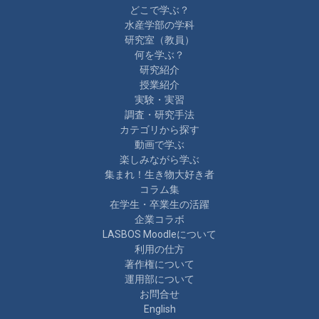
どこで学ぶ？
水産学部の学科
研究室（教員）
何を学ぶ？
研究紹介
授業紹介
実験・実習
調査・研究手法
カテゴリから探す
動画で学ぶ
楽しみながら学ぶ
集まれ！生き物大好き者
コラム集
在学生・卒業生の活躍
企業コラボ
LASBOS Moodleについて
利用の仕方
著作権について
運用部について
お問合せ
English