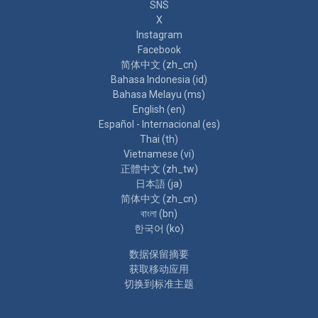
SNS
X
Instagram
Facebook
简体中文 ‎(zh_cn)‎
Bahasa Indonesia ‎(id)‎
Bahasa Melayu ‎(ms)‎
English ‎(en)‎
Español - Internacional ‎(es)‎
Thai ‎(th)‎
Vietnamese ‎(vi)‎
正體中文 ‎(zh_tw)‎
日本語 ‎(ja)‎
简体中文 ‎(zh_cn)‎
বাংলা ‎(bn)‎
한국어 ‎(ko)‎
‎数据保留摘要‎
获取移动应用
切换到标准主题