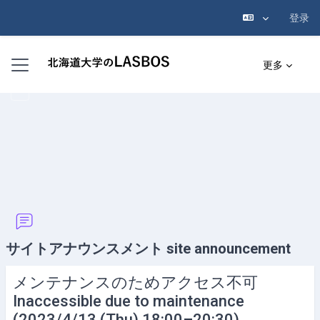
登录
跳到主要内容
停靠面板
更多
サイトアナウンスメント site announcement
メンテナンスのためアクセス不可
Inaccessible due to maintenance
(2023/4/13 (Thu) 18:00–20:30)