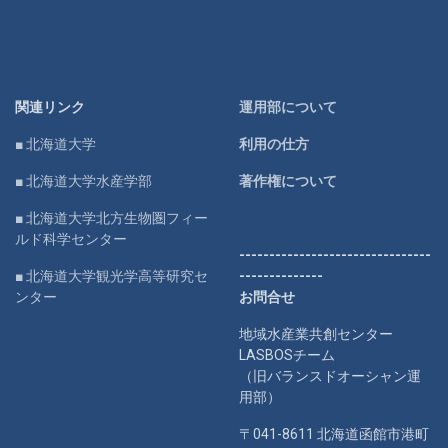
関連リンク
運用部について
■ 北海道大学
利用の仕方
■ 北海道大学水産学部
著作権について
■ 北海道大学北方生物圏フィー
ルド科学センター
--------------------------------
■ 北海道大学観光学高等研究セ
--------------
ンター
お問合せ
地域水産業共創センター
LASBOSチーム
（旧バランスドオーシャン運
用部）
〒041-8611 北海道函館市港町