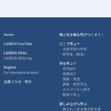
Home
海と生き物を学びつくそう！
LASBOS YouTube
どこで学ぶ？
水産学部の学科
LASBOS SDGs
研究室（教員）
LASBOS SDGs top
何を学ぶ？
English
研究紹介
For international users
授業紹介
実験・実習
企業コラボ・寄付
調査・研究手法
カテゴリから探す
動画で学ぶ
楽しみながら学ぶ
集まれ！生き物大好き者