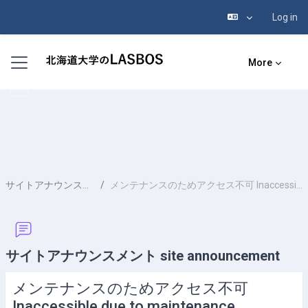
Log in
Skip to main content
Side panel
More
サイトアナウンスメント site announcement
メンテナンスのためアクセス不可 Inaccessible due to maintenance (2023/4/13 (Thu) 18:00–20:30)
サイトアナウンスメント site announcement
メンテナンスのためアクセス不可
Inaccessible due to maintenance