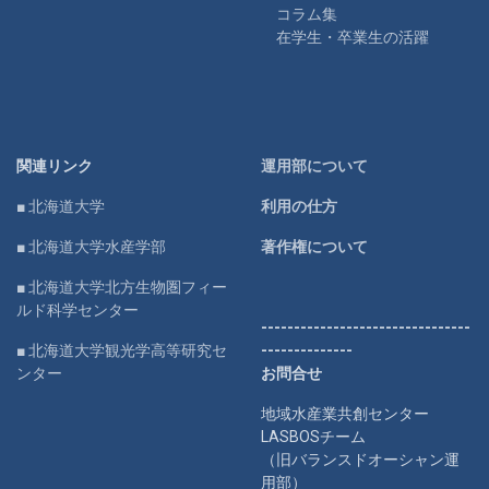
コラム集
在学生・卒業生の活躍
関連リンク
運用部について
■ 北海道大学
利用の仕方
■ 北海道大学水産学部
著作権について
■ 北海道大学北方生物圏フィー
ルド科学センター
--------------------------------
■ 北海道大学観光学高等研究セ
--------------
ンター
お問合せ
地域水産業共創センター
LASBOSチーム
（旧バランスドオーシャン運
用部）