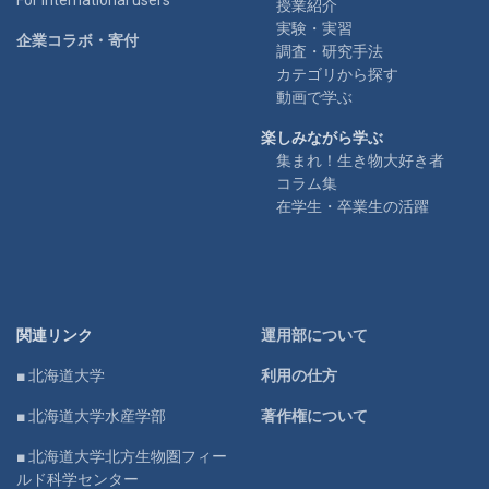
授業紹介
実験・実習
企業コラボ・寄付
調査・研究手法
カテゴリから探す
動画で学ぶ
楽しみながら学ぶ
集まれ！生き物大好き者
コラム集
在学生・卒業生の活躍
関連リンク
運用部について
■ 北海道大学
利用の仕方
■ 北海道大学水産学部
著作権について
■ 北海道大学北方生物圏フィー
ルド科学センター