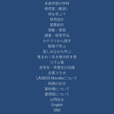
水産学部の学科
研究室（教員）
何を学ぶ？
研究紹介
授業紹介
実験・実習
調査・研究手法
カテゴリから探す
動画で学ぶ
楽しみながら学ぶ
集まれ！生き物大好き者
コラム集
在学生・卒業生の活躍
企業コラボ
LASBOS Moodleについて
利用の仕方
著作権について
運用部について
お問合せ
English
SNS