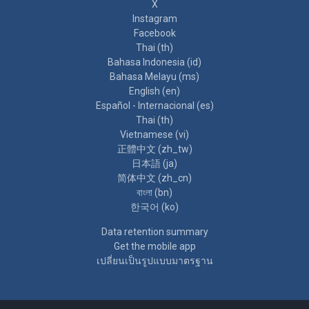
X
Instagram
Facebook
Thai ‎(th)‎
Bahasa Indonesia ‎(id)‎
Bahasa Melayu ‎(ms)‎
English ‎(en)‎
Español - Internacional ‎(es)‎
Thai ‎(th)‎
Vietnamese ‎(vi)‎
正體中文 ‎(zh_tw)‎
日本語 ‎(ja)‎
简体中文 ‎(zh_cn)‎
বাংলা ‎(bn)‎
한국어 ‎(ko)‎
Data retention summary
Get the mobile app
เปลี่ยนเป็นรูปแบบมาตรฐาน