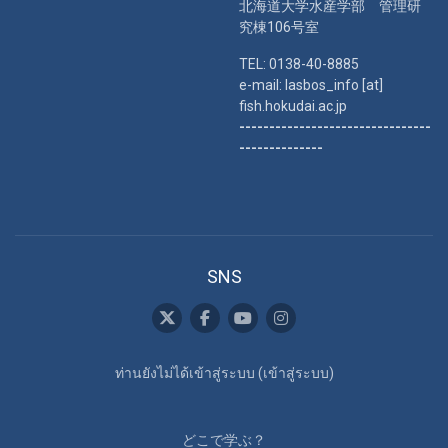
北海道大学水産学部 管理研
究棟106号室
TEL: 0138-40-8885
e-mail: lasbos_info [at]
fish.hokudai.ac.jp
--------------------------------
--------------
SNS
ท่านยังไม่ได้เข้าสู่ระบบ (
เข้าสู่ระบบ
)
どこで学ぶ？