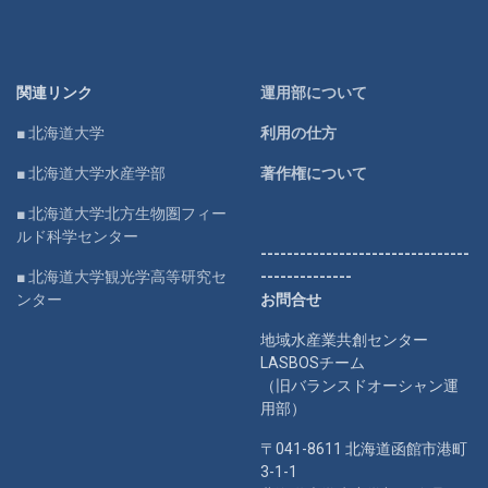
関連リンク
運用部について
■ 北海道大学
利用の仕方
■ 北海道大学水産学部
著作権について
■ 北海道大学北方生物圏フィー
ルド科学センター
--------------------------------
■ 北海道大学観光学高等研究セ
--------------
ンター
お問合せ
地域水産業共創センター
LASBOSチーム
（旧バランスドオーシャン運
用部）
〒041-8611 北海道函館市港町
3-1-1