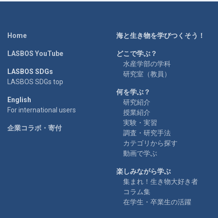
Home
海と生き物を学びつくそう！
LASBOS YouTube
どこで学ぶ？
水産学部の学科
LASBOS SDGs
研究室（教員）
LASBOS SDGs top
何を学ぶ？
English
研究紹介
For international users
授業紹介
実験・実習
企業コラボ・寄付
調査・研究手法
カテゴリから探す
動画で学ぶ
楽しみながら学ぶ
集まれ！生き物大好き者
コラム集
在学生・卒業生の活躍