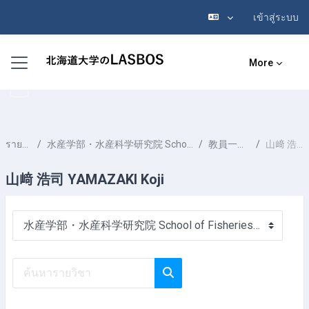
เข้าสู่ระบบ
ข้ามไปที่เนื้อหาหลัก
Side panel
More
รายวิชาทั้งหมด
水産学部・水産科学研究院 School of Fisheries Sciences & Faculty of Fisheries Sciences
教員一覧 List of Professors
山﨑 浩司 YAMAZAKI Koji
山﨑 浩司 YAMAZAKI Koji
ประเภทของรายวิชา
ค้นหารายวิชา
ค้นหารายวิชา