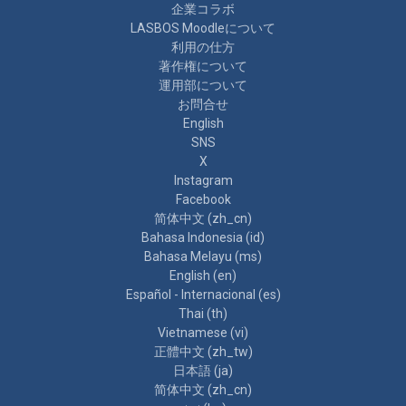
企業コラボ
LASBOS Moodleについて
利用の仕方
著作権について
運用部について
お問合せ
English
SNS
X
Instagram
Facebook
简体中文 ‎(zh_cn)‎
Bahasa Indonesia ‎(id)‎
Bahasa Melayu ‎(ms)‎
English ‎(en)‎
Español - Internacional ‎(es)‎
Thai ‎(th)‎
Vietnamese ‎(vi)‎
正體中文 ‎(zh_tw)‎
日本語 ‎(ja)‎
简体中文 ‎(zh_cn)‎