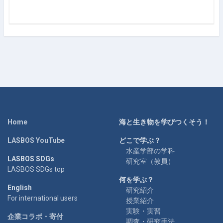
Home
海と生き物を学びつくそう！
LASBOS YouTube
どこで学ぶ？
水産学部の学科
LASBOS SDGs
研究室（教員）
LASBOS SDGs top
何を学ぶ？
English
研究紹介
For international users
授業紹介
実験・実習
企業コラボ・寄付
調査・研究手法