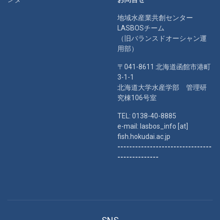
地域水産業共創センター
LASBOSチーム
（旧バランスドオーシャン運
用部）
〒041-8611 北海道函館市港町
3-1-1
北海道大学水産学部 管理研
究棟106号室
TEL: 0138-40-8885
e-mail: lasbos_info [at]
fish.hokudai.ac.jp
--------------------------------
--------------