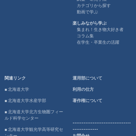
カテゴリから探す
動画で学ぶ
楽しみながら学ぶ
集まれ！生き物大好き者
コラム集
在学生・卒業生の活躍
関連リンク
運用部について
■ 北海道大学
利用の仕方
■ 北海道大学水産学部
著作権について
■ 北海道大学北方生物圏フィー
ルド科学センター
--------------------------------
■ 北海道大学観光学高等研究セ
--------------
ンター
お問合せ