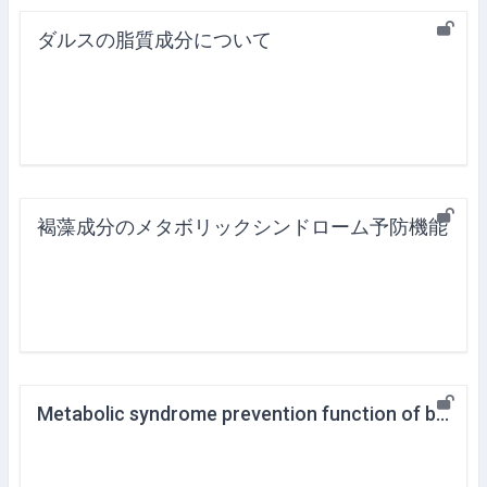
ダルスの脂質成分について
褐藻成分のメタボリックシンドローム予防機能
Metabolic syndrome prevention function of brown algae ingredients