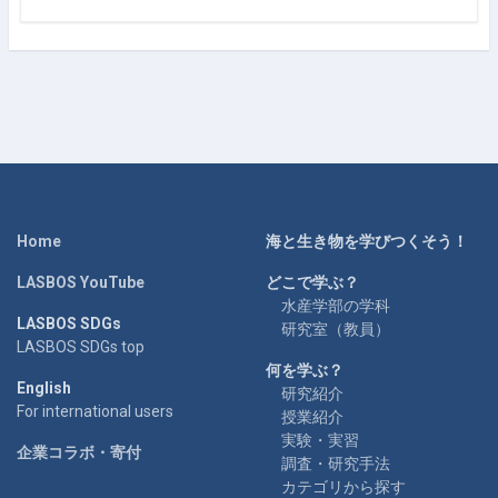
Home
海と生き物を学びつくそう！
LASBOS YouTube
どこで学ぶ？
水産学部の学科
LASBOS SDGs
研究室（教員）
LASBOS SDGs top
何を学ぶ？
English
研究紹介
For international users
授業紹介
実験・実習
企業コラボ・寄付
調査・研究手法
カテゴリから探す