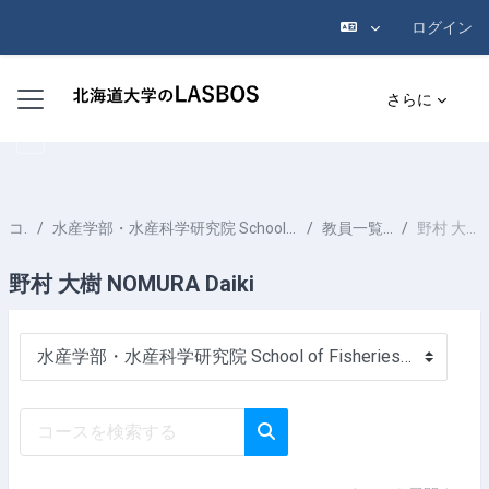
ログイン
メインコンテンツへスキップする
サイドパネル
さらに
コース
水産学部・水産科学研究院 School of Fisheries Sciences & Faculty of Fisheries Sciences
教員一覧 List of Professors
野村 大樹 NOMURA Daiki
野村 大樹 NOMURA Daiki
コースカテゴリ
コースを検索する
コースを検索する