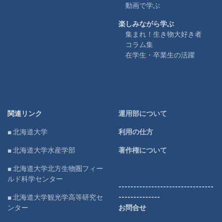
動画で学ぶ
楽しみながら学ぶ
集まれ！生き物大好き者
コラム集
在学生・卒業生の活躍
関連リンク
運用部について
■ 北海道大学
利用の仕方
■ 北海道大学水産学部
著作権について
■ 北海道大学北方生物圏フィー
ルド科学センター
--------------------------------
■ 北海道大学観光学高等研究セ
--------------
ンター
お問合せ