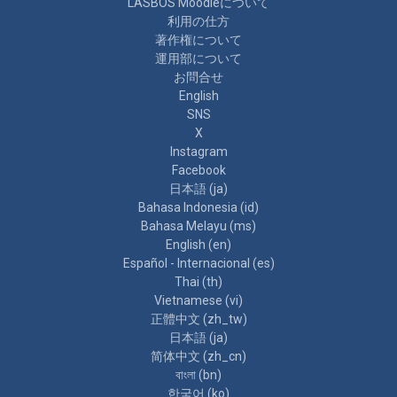
LASBOS Moodleについて
利用の仕方
著作権について
運用部について
お問合せ
English
SNS
X
Instagram
Facebook
日本語 ‎(ja)‎
Bahasa Indonesia ‎(id)‎
Bahasa Melayu ‎(ms)‎
English ‎(en)‎
Español - Internacional ‎(es)‎
Thai ‎(th)‎
Vietnamese ‎(vi)‎
正體中文 ‎(zh_tw)‎
日本語 ‎(ja)‎
简体中文 ‎(zh_cn)‎
বাংলা ‎(bn)‎
한국어 ‎(ko)‎