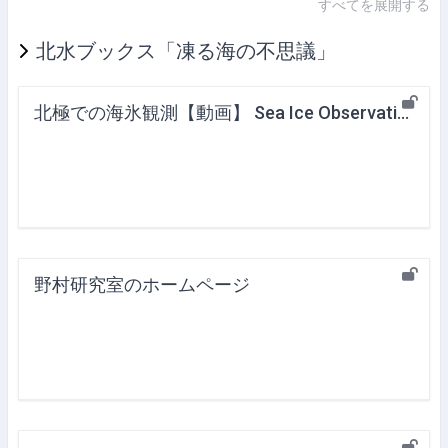
すべてを展開する
北水ブックス「凍る海の不思議」
北極での海氷観測【動画】 Sea Ice Observation in the Arctic (Videos)
野村研究室のホームページ