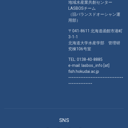
地域水産業共創センター
LASBOSチーム
（旧バランスドオーシャン運
用部）
〒041-8611 北海道函館市港町
3-1-1
北海道大学水産学部 管理研
究棟106号室
TEL: 0138-40-8885
e-mail: lasbos_info [at]
fish.hokudai.ac.jp
--------------------------------
--------------
SNS