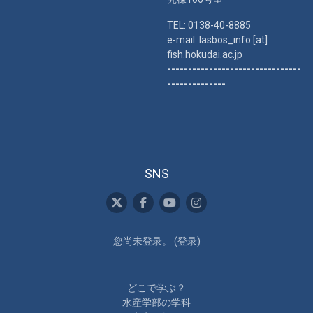
TEL: 0138-40-8885
e-mail: lasbos_info [at]
fish.hokudai.ac.jp
--------------------------------
--------------
SNS
您尚未登录。 (
登录
)
どこで学ぶ？
水産学部の学科