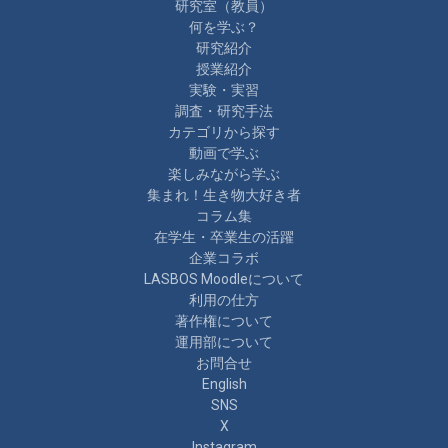
研究室（教員）
何を学ぶ？
研究紹介
授業紹介
実験・実習
調査・研究手法
カテゴリから探す
動画で学ぶ
楽しみながら学ぶ
集まれ！生き物大好き者
コラム集
在学生・卒業生の活躍
企業コラボ
LASBOS Moodleについて
利用の仕方
著作権について
運用部について
お問合せ
English
SNS
X
Instagram