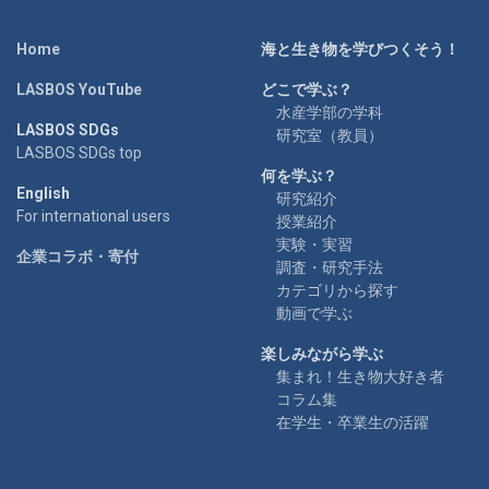
Home
海と生き物を学びつくそう！
LASBOS YouTube
どこで学ぶ？
水産学部の学科
LASBOS SDGs
研究室（教員）
LASBOS SDGs top
何を学ぶ？
English
研究紹介
For international users
授業紹介
実験・実習
企業コラボ・寄付
調査・研究手法
カテゴリから探す
動画で学ぶ
楽しみながら学ぶ
集まれ！生き物大好き者
コラム集
在学生・卒業生の活躍