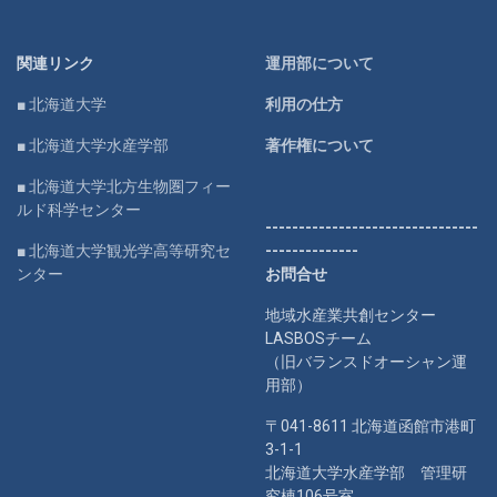
関連リンク
運用部について
■ 北海道大学
利用の仕方
■ 北海道大学水産学部
著作権について
■ 北海道大学北方生物圏フィー
ルド科学センター
--------------------------------
■ 北海道大学観光学高等研究セ
--------------
ンター
お問合せ
地域水産業共創センター
LASBOSチーム
（旧バランスドオーシャン運
用部）
〒041-8611 北海道函館市港町
3-1-1
北海道大学水産学部 管理研
究棟106号室