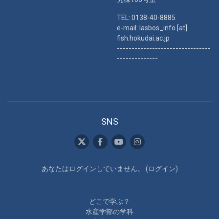
TEL: 0138-40-8885
e-mail: lasbos_info [at]
fish.hokudai.ac.jp
--------------------------------
--------------
SNS
あなたはログインしていません。 (
ログイン
)
どこで学ぶ？
水産学部の学科