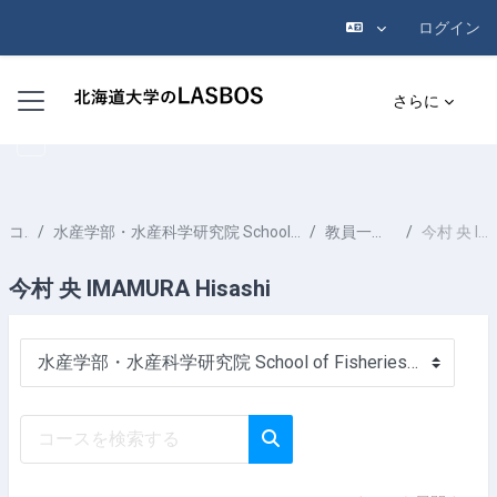
ログイン
メインコンテンツへスキップする
サイドパネル
さらに
コース
水産学部・水産科学研究院 School of Fisheries Sciences & Faculty of Fisheries Sciences
教員一覧 List of Professors
今村 央 IMAMURA Hisashi
今村 央 IMAMURA Hisashi
コースカテゴリ
コースを検索する
コースを検索する