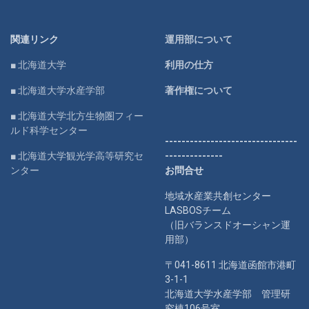
関連リンク
運用部について
■ 北海道大学
利用の仕方
■ 北海道大学水産学部
著作権について
■ 北海道大学北方生物圏フィー
ルド科学センター
--------------------------------
■ 北海道大学観光学高等研究セ
--------------
ンター
お問合せ
地域水産業共創センター
LASBOSチーム
（旧バランスドオーシャン運
用部）
〒041-8611 北海道函館市港町
3-1-1
北海道大学水産学部 管理研
究棟106号室