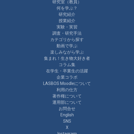
研究室（教員）
何を学ぶ？
研究紹介
授業紹介
実験・実習
調査・研究手法
カテゴリから探す
動画で学ぶ
楽しみながら学ぶ
集まれ！生き物大好き者
コラム集
在学生・卒業生の活躍
企業コラボ
LASBOS Moodleについて
利用の仕方
著作権について
運用部について
お問合せ
English
SNS
X
Instagram