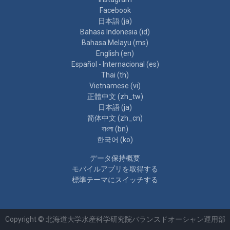
Facebook
日本語 ‎(ja)‎
Bahasa Indonesia ‎(id)‎
Bahasa Melayu ‎(ms)‎
English ‎(en)‎
Español - Internacional ‎(es)‎
Thai ‎(th)‎
Vietnamese ‎(vi)‎
正體中文 ‎(zh_tw)‎
日本語 ‎(ja)‎
简体中文 ‎(zh_cn)‎
বাংলা ‎(bn)‎
한국어 ‎(ko)‎
データ保持概要
モバイルアプリを取得する
標準テーマにスイッチする
Copyright © 北海道大学水産科学研究院バランスドオーシャン運用部