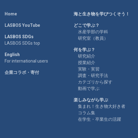
Home
海と生き物を学びつくそう！
LASBOS YouTube
どこで学ぶ？
水産学部の学科
LASBOS SDGs
研究室（教員）
LASBOS SDGs top
何を学ぶ？
English
研究紹介
For international users
授業紹介
実験・実習
企業コラボ・寄付
調査・研究手法
カテゴリから探す
動画で学ぶ
楽しみながら学ぶ
集まれ！生き物大好き者
コラム集
在学生・卒業生の活躍