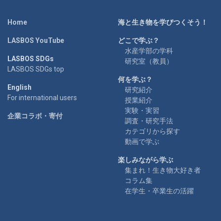
Home
海と生き物を学びつくそう！
LASBOS YouTube
どこで学ぶ？
水産学部の学科
LASBOS SDGs
研究室（教員）
LASBOS SDGs top
何を学ぶ？
English
研究紹介
For international users
授業紹介
実験・実習
企業コラボ・寄付
調査・研究手法
カテゴリから探す
動画で学ぶ
楽しみながら学ぶ
集まれ！生き物大好き者
コラム集
在学生・卒業生の活躍