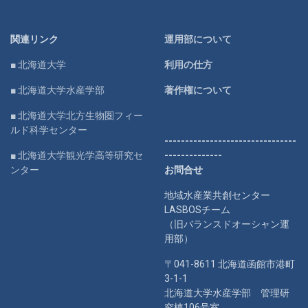
関連リンク
運用部について
■ 北海道大学
利用の仕方
■ 北海道大学水産学部
著作権について
■ 北海道大学北方生物圏フィー
ルド科学センター
--------------------------------
■ 北海道大学観光学高等研究セ
--------------
ンター
お問合せ
地域水産業共創センター
LASBOSチーム
（旧バランスドオーシャン運
用部）
〒041-8611 北海道函館市港町
3-1-1
北海道大学水産学部 管理研
究棟106号室