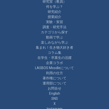
研究室（教員）
何を学ぶ？
研究紹介
授業紹介
実験・実習
調査・研究手法
カテゴリから探す
動画で学ぶ
楽しみながら学ぶ
集まれ！生き物大好き者
コラム集
在学生・卒業生の活躍
企業コラボ
LASBOS Moodleについて
利用の仕方
著作権について
運用部について
お問合せ
English
SNS
X
Instagram